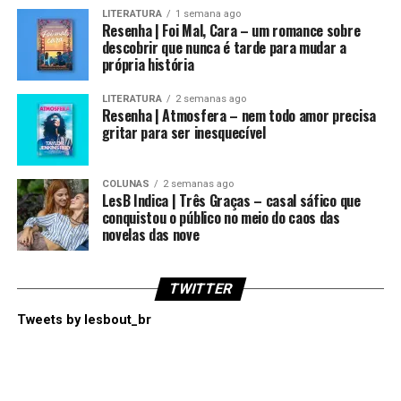
LITERATURA
1 semana ago
Resenha | Foi Mal, Cara – um romance sobre
descobrir que nunca é tarde para mudar a
própria história
LITERATURA
2 semanas ago
Resenha | Atmosfera – nem todo amor precisa
gritar para ser inesquecível
COLUNAS
2 semanas ago
LesB Indica | Três Graças – casal sáfico que
conquistou o público no meio do caos das
novelas das nove
TWITTER
Tweets by lesbout_br