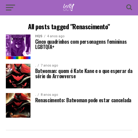
All posts tagged "Renascimento"
HQS
4 anos ago
Cinco quadrinhos com personagens femininas
LGBTQIA+
.
7 anos ago
Batwoman: quem é Kate Kane e o que esperar da
série do Arrowverse
.
8 anos ago
Renascimento: Batwoman pode estar cancelada