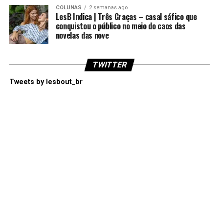
COLUNAS
2 semanas ago
LesB Indica | Três Graças – casal sáfico que
conquistou o público no meio do caos das
novelas das nove
TWITTER
Tweets by lesbout_br