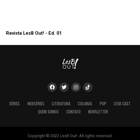
Revista LesB Out! - Ed. 01
SÉRIES
WEBSÉRIES
LITERATURA
COLUNAS
POP
LESB CAST
QUEM SOMOS
CONTATO
NEWSLETTER
Copyright © 2022 LesB Out!. All rights reserved.