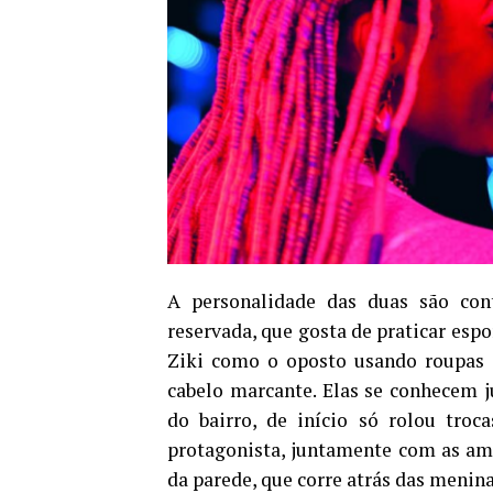
A personalidade das duas são con
reservada, que gosta de praticar espo
Ziki como o oposto usando roupas 
cabelo marcante. Elas se conhecem 
do bairro, de início só rolou troca
protagonista, juntamente com as ami
da parede, que corre atrás das menina