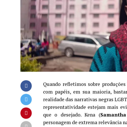
Quando refletimos sobre produções
com papéis, em sua maioria, basta
realidade das narrativas negras LGB
representatividade estejam mais ev
que o desejado. Kena (
Samantha
personagem de extrema relevância na 