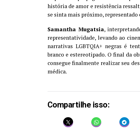
história de amor e resistência ressa
se sinta mais próximo, representado e
Samantha​ Mugatsia
, interpretan
representatividade, levando ao cinem
narrativas LGBTQIA+ negras é tent
branco e estereotipado. O final da 
consegue finalmente realizar seu des
médica.
Compartilhe isso: