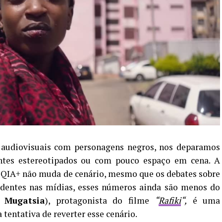
 audiovisuais com personagens negros, nos deparamos
ntes estereotipados ou com pouco espaço em cena. A
TQIA+ não muda de cenário, mesmo que os debates sobre
identes nas mídias, esses números ainda são menos do
Mugatsia
)​, protagonista do filme
“
Rafiki
“,
é uma
tentativa de reverter esse cenário.