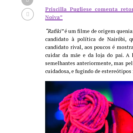
Priscilla Pugliese comenta re
Noiva”
“Rafiki”
é um filme de origem quenia
candidato à política de Nairóbi, 
candidato rival, aos poucos é mostra
cuidar da mãe e da loja do pai.
A 
semelhantes anteriormente, mas pelo
cuidadosa, e fugindo de estereótipos