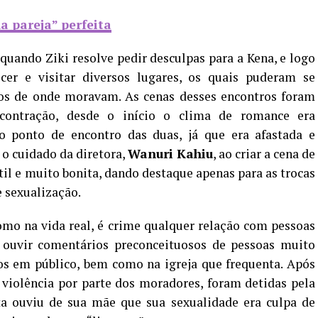
la pareja” perfeita
uando Ziki resolve pedir desculpas para a Kena, e logo
er e visitar diversos lugares, os quais puderam se
sos de onde moravam. As cenas desses encontros foram
contração, desde o início o clima de romance era
o ponto de encontro das duas, já que era afastada e
 o cuidado da diretora,
Wanuri Kahiu
, ao criar a cena de
util e muito bonita, dando destaque apenas para as trocas
 sexualização.
mo na vida real, é crime qualquer relação com pessoas
ouvir comentários preconceituosos de pessoas muito
os em público, bem como na igreja que frequenta. Após
violência por parte dos moradores, foram detidas pela
sta ouviu de sua mãe que sua sexualidade era culpa de