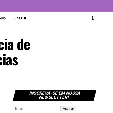
MOS
CONTATO
cia de
cias
INSCREVA-SE EM NOSSA
NEWSLETTER!