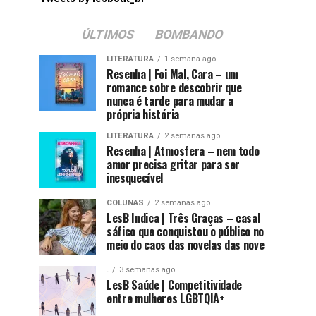
ÚLTIMOS
BOMBANDO
LITERATURA
1 semana ago
Resenha | Foi Mal, Cara – um
romance sobre descobrir que
nunca é tarde para mudar a
própria história
LITERATURA
2 semanas ago
Resenha | Atmosfera – nem todo
amor precisa gritar para ser
inesquecível
COLUNAS
2 semanas ago
LesB Indica | Três Graças – casal
sáfico que conquistou o público no
meio do caos das novelas das nove
.
3 semanas ago
LesB Saúde | Competitividade
entre mulheres LGBTQIA+