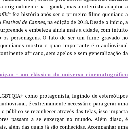
ava originalmente na Uganda, mas a roteirista adaptou a
fiki”
fez história após ser o primeiro filme queniano a
do
Festival de Cannes
, na edição de 2018. Desde o início, a
surpreende e embeleza ainda mais a cidade, com intuito
o os personagens. O fato de ser um filme gravado no
 quenianos mostra o quão importante é o audiovisual
continente africano, sem apelos e sem generalização da
uição – um clássico do universo cinematográfico
GBTQIA+ como protagonista, fugindo de estereótipos
audiovisual, é extremamente necessário para gerar uma
 o público se reconhecer através das telas, isso impacta
res passam a se enxergar no mundo. Além disso, é
ais, além das quais já são conhecidas. Acompanhar uma