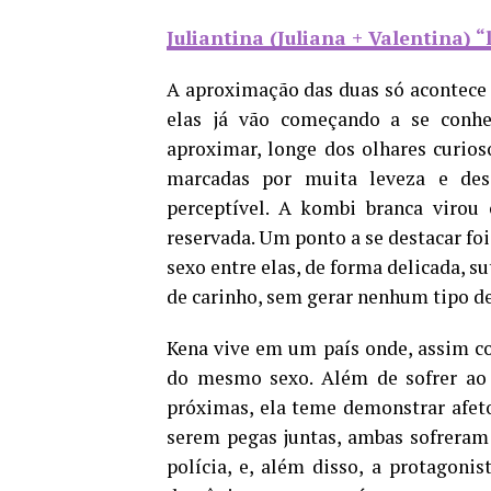
Juliantina (Juliana + Valentina) “
A aproximação das duas só acontece q
elas já vão começando a se conhec
aproximar, longe dos olhares curio
marcadas por muita leveza e des
perceptível. A kombi branca virou 
reservada. Um ponto a se destacar foi
sexo entre elas, de forma delicada, s
de carinho, sem gerar nenhum tipo de
Kena vive em um país onde, assim co
do mesmo sexo. Além de sofrer ao 
próximas, ela teme demonstrar afet
serem pegas juntas, ambas sofreram 
polícia, e, além disso, a protagoni