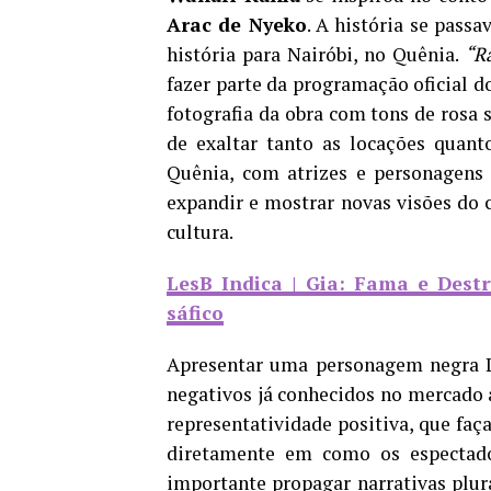
Arac de Nyeko
. A história se pass
história para Nairóbi, no Quênia.
“Ra
fazer parte da programação oficial 
fotografia da obra com tons de rosa 
de exaltar tanto as locações quant
Quênia, com atrizes e personagens
expandir e mostrar novas visões do 
cultura.
LesB Indica | Gia: Fama e Destr
sáfico
Apresentar uma personagem negra L
negativos já conhecidos no mercado 
representatividade positiva, que faça
diretamente em como os espectado
importante propagar narrativas plur