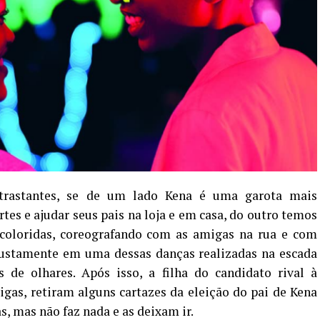
trastantes, se de um lado Kena é uma garota mais
rtes e ajudar seus pais na loja e em casa, do outro temos
coloridas, coreografando com as amigas na rua e com
justamente em uma dessas danças realizadas na escada
s de olhares. Após isso, a filha do candidato rival à
gas, retiram alguns cartazes da eleição do pai de Kena
s, mas não faz nada e as deixam ir.