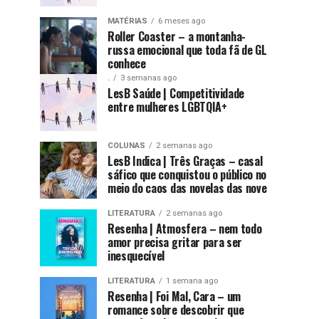
MATÉRIAS
6 meses ago
Roller Coaster – a montanha-
russa emocional que toda fã de GL
conhece
.
3 semanas ago
LesB Saúde | Competitividade
entre mulheres LGBTQIA+
COLUNAS
2 semanas ago
LesB Indica | Três Graças – casal
sáfico que conquistou o público no
meio do caos das novelas das nove
LITERATURA
2 semanas ago
Resenha | Atmosfera – nem todo
amor precisa gritar para ser
inesquecível
LITERATURA
1 semana ago
Resenha | Foi Mal, Cara – um
romance sobre descobrir que