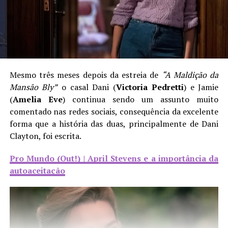
Mesmo três meses depois da estreia de
“A Maldição da
Mansão Bly”
o casal Dani (
Victoria Pedretti
) e Jamie
(
Amelia Eve
) continua sendo um assunto muito
comentado nas redes sociais, consequência da excelente
forma que a história das duas, principalmente de Dani
Clayton, foi escrita.
Pro Mundo (Out!) | April Stevens e a importância da
autoaceitação