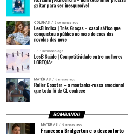
gritar para ser inesquecível
COLUNAS
3 semanas ago
LesB Indica | Três Graças – casal sáfico que
conquistou o público no meio do caos das
novelas das nove
.
3 semanas ago
LesB Saúde | Competitividade entre mulheres
LGBTQIA+
MATÉRIAS
6 meses ago
Roller Coaster – a montanha-russa emocional
que toda fã de GL conhece
BOMBANDO
MATÉRIAS
6 meses ago
Francesca Bridgerton e o desconforto