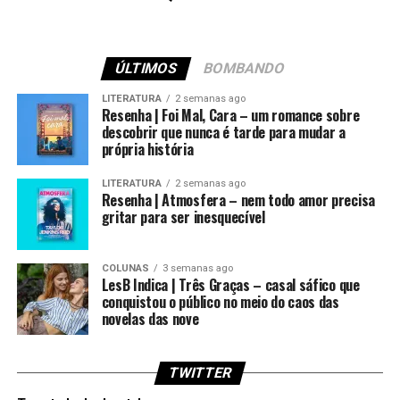
ÚLTIMOS
BOMBANDO
LITERATURA
2 semanas ago
Resenha | Foi Mal, Cara – um romance sobre
descobrir que nunca é tarde para mudar a
própria história
LITERATURA
2 semanas ago
Resenha | Atmosfera – nem todo amor precisa
gritar para ser inesquecível
COLUNAS
3 semanas ago
LesB Indica | Três Graças – casal sáfico que
conquistou o público no meio do caos das
novelas das nove
TWITTER