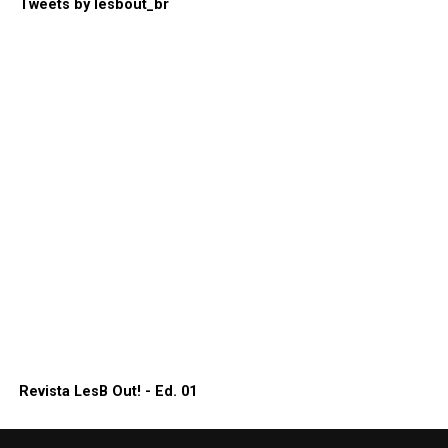
Tweets by lesbout_br
Revista LesB Out! - Ed. 01