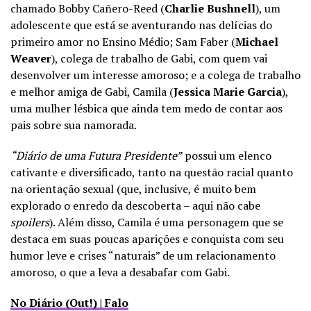
chamado Bobby Cañero-Reed (
Charlie Bushnell
), um
adolescente que está se aventurando nas delícias do
primeiro amor no Ensino Médio; Sam Faber (
Michael
Weaver
), colega de trabalho de Gabi, com quem vai
desenvolver um interesse amoroso; e a colega de trabalho
e melhor amiga de Gabi, Camila (
Jessica Marie Garcia
),
uma mulher lésbica que ainda tem medo de contar aos
pais sobre sua namorada.
“Diário de uma Futura Presidente”
possui um elenco
cativante e diversificado, tanto na questão racial quanto
na orientação sexual (que, inclusive, é muito bem
explorado o enredo da descoberta – aqui não cabe
spoilers
). Além disso, Camila é uma personagem que se
destaca em suas poucas aparições e conquista com seu
humor leve e crises “naturais” de um relacionamento
amoroso, o que a leva a desabafar com Gabi.
No Diário (Out!) | Falo