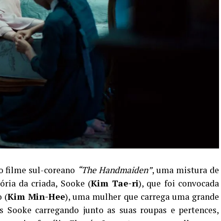
o filme sul-coreano
“The Handmaiden”
, uma mistura de
ria da criada, Sooke (
Kim Tae-ri
), que foi convocada
 (
Kim Min-Hee
), uma mulher que carrega uma grande
s Sooke carregando junto as suas roupas e pertences,