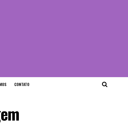
MOS
CONTATO
gem