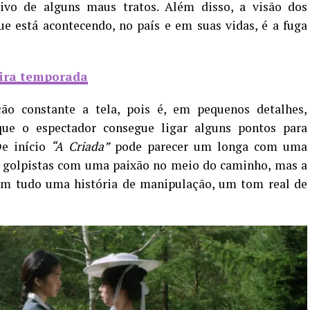
ivo de alguns maus tratos. Além disso, a visão dos
e está acontecendo, no país e em suas vidas, é a fuga
eira temporada
ão constante a tela, pois é, em pequenos detalhes,
que o espectador consegue ligar alguns pontos para
e início
“A Criada”
pode parecer um longa com uma
 golpistas com uma paixão no meio do caminho, mas a
com tudo uma história de manipulação, um tom real de