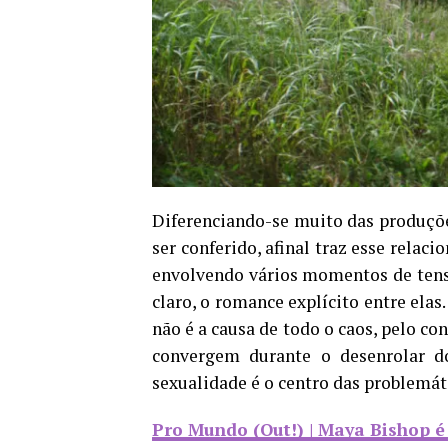
Diferenciando-se muito das produçõe
ser conferido, afinal traz esse rel
envolvendo vários momentos de tens
claro, o romance explícito entre ela
não é a causa de todo o caos, pelo co
convergem durante o desenrolar d
sexualidade é o centro das problemát
Pro Mundo (Out!) | Maya Bishop é