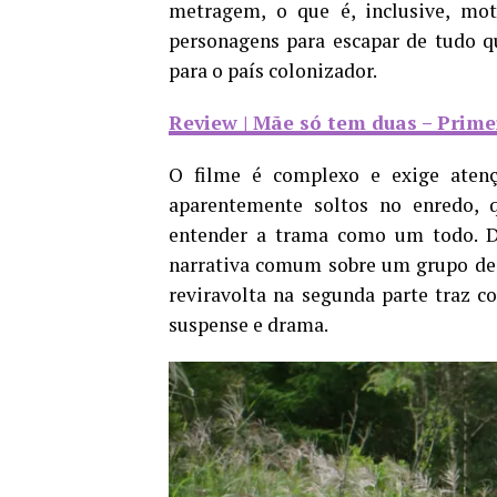
metragem, o que é, inclusive, mot
personagens para escapar de tudo qu
para o país colonizador.
Review | Mãe só tem duas – Prim
O filme é complexo e exige atenç
aparentemente soltos no enredo, 
entender a trama como um todo. D
narrativa comum sobre um grupo de
reviravolta na segunda parte traz 
suspense e drama.