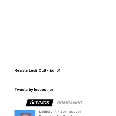
Revista LesB Out! - Ed. 01
Tweets by lesbout_br
ÚLTIMOS
BOMBANDO
LITERATURA
2 semanas ago