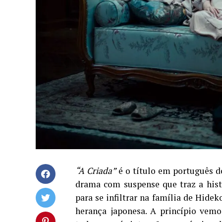
“A Criada”
é o título em português d
drama com suspense que traz a histó
para se infiltrar na família de Hideko
herança japonesa. A princípio vemo