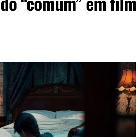
e do “comum” em film