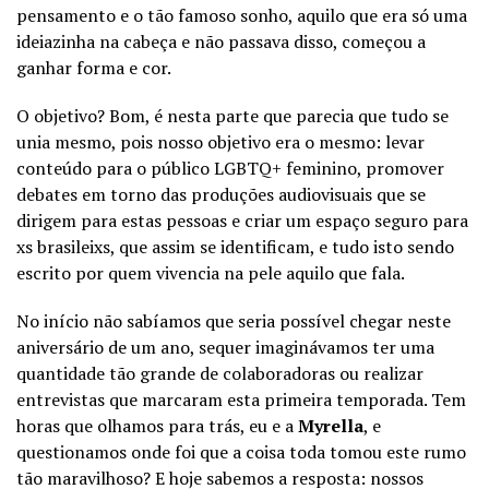
pensamento e o tão famoso sonho, aquilo que era só uma
ideiazinha na cabeça e não passava disso, começou a
ganhar forma e cor.
O objetivo? Bom, é nesta parte que parecia que tudo se
unia mesmo, pois nosso objetivo era o mesmo: levar
conteúdo para o público LGBTQ+ feminino, promover
debates em torno das produções audiovisuais que se
dirigem para estas pessoas e criar um espaço seguro para
xs brasileixs, que assim se identificam, e tudo isto sendo
escrito por quem vivencia na pele aquilo que fala.
No início não sabíamos que seria possível chegar neste
aniversário de um ano, sequer imaginávamos ter uma
quantidade tão grande de colaboradoras ou realizar
entrevistas que marcaram esta primeira temporada. Tem
horas que olhamos para trás, eu e a
Myrella
, e
questionamos onde foi que a coisa toda tomou este rumo
tão maravilhoso? E hoje sabemos a resposta: nossos