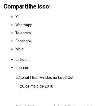
Compartilhe isso:
X
WhatsApp
Telegram
Facebook
Mais
LinkedIn
Imprimir
Editorial | Bem-vindos ao LesB Out!
20 de maio de 2018
Data
.
Em relação a