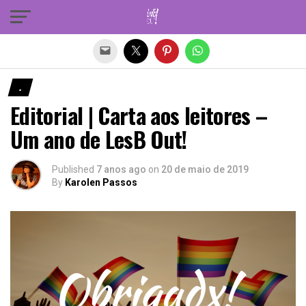
Sair da versão mobile
.
Editorial | Carta aos leitores –
Um ano de LesB Out!
Published
7 anos ago
on
20 de maio de 2019
By
Karolen Passos