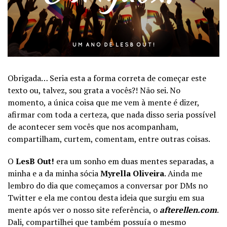
Obrigada… Seria esta a forma correta de começar este
texto ou, talvez, sou grata a vocês?! Não sei. No
momento, a única coisa que me vem à mente é dizer,
afirmar com toda a certeza, que nada disso seria possível
de acontecer sem vocês que nos acompanham,
compartilham, curtem, comentam, entre outras coisas.
O
LesB Out!
era um sonho em duas mentes separadas, a
minha e a da minha sócia
Myrella Oliveira
. Ainda me
lembro do dia que começamos a conversar por DMs no
Twitter e ela me contou desta ideia que surgiu em sua
mente após ver o nosso site referência, o
afterellen.com
.
Dali, compartilhei que também possuía o mesmo