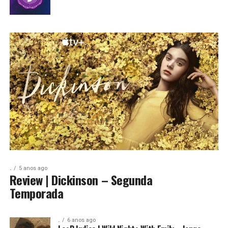
.
5 anos ago
Review | Dickinson – Segunda
Temporada
.
6 anos ago