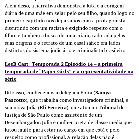
Além disso, a narrativa demonstra a luta e a coragem
diária de uma mãe em zelar pelo seu filho, quando logo no
primeiro capítulo nos deparamos com a protagonista
discutindo com um racista e exigindo respeito com o
filho; e também a busca de uma criança adotada pelas
suas origens e o retrato de um casal sáfico em lados
distintos do sistema judiciário e criminalista brasileiro.
LesB Cast | Temporada 2 Episódio 14 – a primeira
temporada de “Paper Girls” e a representatividade na
série
Dito isso, conhecemos a delegada Flora (
Samya
Pascotto
), que trabalha como investigadora criminal, e
sua noiva Julia (
Eli Ferreira
), que atua no Tribunal de
Justiça de São Paulo como assistente de um
Desembargador. Julia é mulher preta de classe média que
lutou muito para estar no cargo em que está e pelo
respeito como profissional. A relação delas não
é