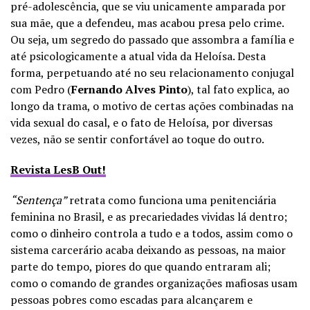
pré-adolescência, que se viu unicamente amparada por
sua mãe, que a defendeu, mas acabou presa pelo crime.
Ou seja, um segredo do passado que assombra a família e
até psicologicamente a atual vida da Heloísa
. Desta
forma, perpetuando até no seu relacionamento conjugal
com Pedro (
Fernando Alves Pinto
), tal fato explica, ao
longo da trama, o motivo de certas ações combinadas na
vida sexual do casal, e o fato de Heloísa, por diversas
vezes, não se sentir confortável ao toque do outro.
Revista LesB Out!
“Sentença”
retrata como funciona uma penitenciária
feminina no Brasil, e as precariedades vividas lá dentro;
como o dinheiro controla a tudo e a todos, assim como o
sistema carcerário acaba deixando as pessoas, na maior
parte do tempo, piores do que quando entraram ali;
como o comando de grandes organizações mafiosas usam
pessoas pobres como escadas para alcançarem e