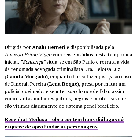
Dirigida por
Anahí Berneri
e disponibilizada pela
Amazon Prime Video
com seis episódios nesta temporada
inicial,
“Sentença”
situa-se em São Paulo e
retrata a vida
da renomada advogada criminalista Dra. Heloísa Luz
(
Camila Morgado
), enquanto busca fazer justiça ao caso
de Dinorah Pereira (
Lena Roque
), presa por matar um
policial queimado, e sem ter sua chance de falar, assim
como tantas mulheres pobres, negras e periféricas que
são vítimas diariamente do sistema penal brasileiro.
Resenha | Medusa – obra contêm bons diálogos só
esquece de aprofundar as personagens