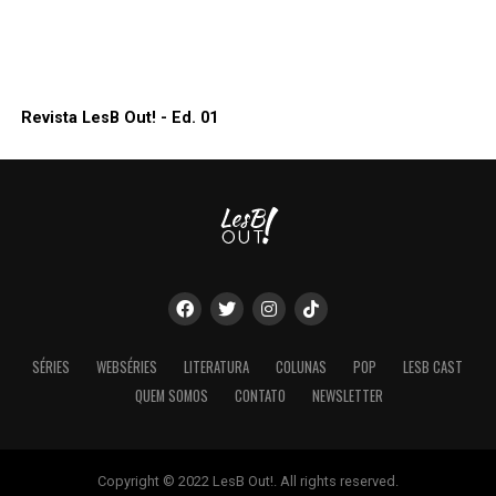
Revista LesB Out! - Ed. 01
SÉRIES
WEBSÉRIES
LITERATURA
COLUNAS
POP
LESB CAST
QUEM SOMOS
CONTATO
NEWSLETTER
Copyright © 2022 LesB Out!. All rights reserved.