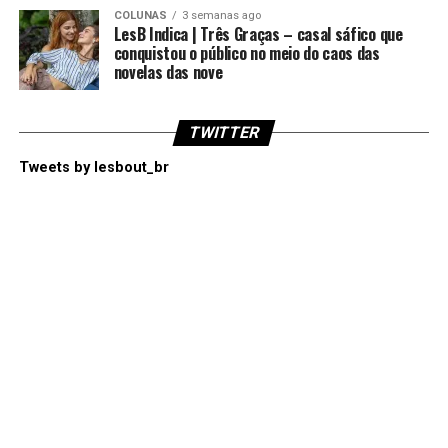
COLUNAS
3 semanas ago
LesB Indica | Três Graças – casal sáfico que
conquistou o público no meio do caos das
novelas das nove
TWITTER
Tweets by lesbout_br