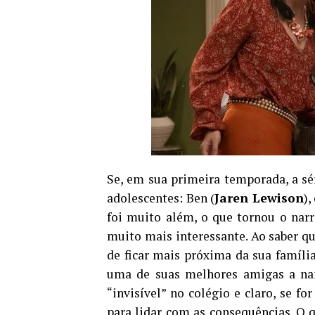
Se, em sua primeira temporada, a sé
adolescentes: Ben (
Jaren Lewison
),
foi muito além, o que tornou o nar
muito mais interessante. Ao saber q
de ficar mais próxima da sua famíli
uma de suas melhores amigas a na
“invisível” no colégio e claro, se f
para lidar com as consequências. O q