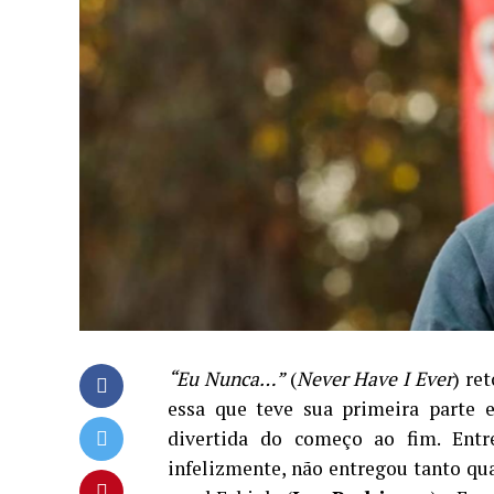
“Eu Nunca…”
(
Never Have I Ever
) re
essa que teve sua primeira parte e
divertida do começo ao fim. Entre
infelizmente, não entregou tanto qua