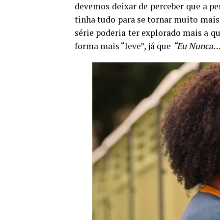
devemos deixar de perceber que a 
tinha tudo para se tornar muito mai
série poderia ter explorado mais a q
forma mais “leve”, já que
“Eu Nunca…