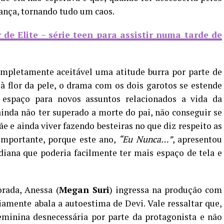
ança, tornando tudo um caos.
 de Elite – série teen para assistir numa tarde de
mpletamente aceitável uma atitude burra por parte de
 flor da pele, o drama com os dois garotos se estende
espaço para novos assuntos relacionados a vida da
inda não ter superado a morte do pai, não conseguir se
e ainda viver fazendo besteiras no que diz respeito as
importante, porque este ano,
“Eu Nunca…”
, apresentou
ana que poderia facilmente ter mais espaço de tela e
rada, Anessa (
Megan Suri
) ingressa na produção com
iamente abala a autoestima de Devi. Vale ressaltar que,
eminina desnecessária por parte da protagonista e não