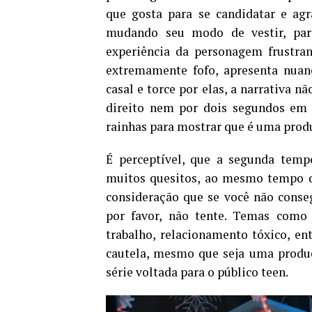
que gosta para se candidatar e agr
mudando seu modo de vestir, part
experiência da personagem frustran
extremamente fofo, apresenta nua
casal e torce por elas, a narrativa 
direito nem por dois segundos em t
rainhas para mostrar que é uma prod
É perceptível, que a segunda tem
muitos quesitos, ao mesmo tempo q
consideração que se você não conseg
por favor, não tente. Temas como 
trabalho, relacionamento tóxico, e
cautela, mesmo que seja uma produç
série voltada para o público teen.