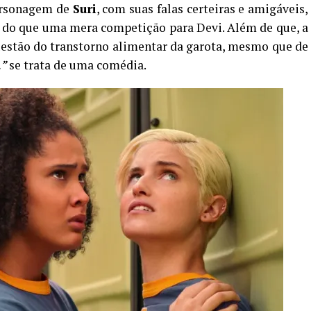
personagem de
Suri
, com suas falas certeiras e amigáveis,
s do que uma mera competição para Devi. Além de que, a
uestão do transtorno alimentar da garota, mesmo que de
”
se trata de uma comédia.