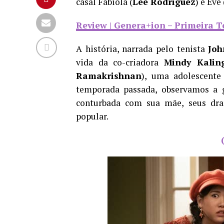
casal Fabiola (
Lee Rodriguez
) e Eve 
Review | Genera+ion – Primeira 
A história, narrada pelo tenista
Joh
vida da co-criadora
Mindy Kalin
Ramakrishnan
), uma adolescente
temporada passada, observamos a ga
conturbada com sua mãe, seus dra
popular.