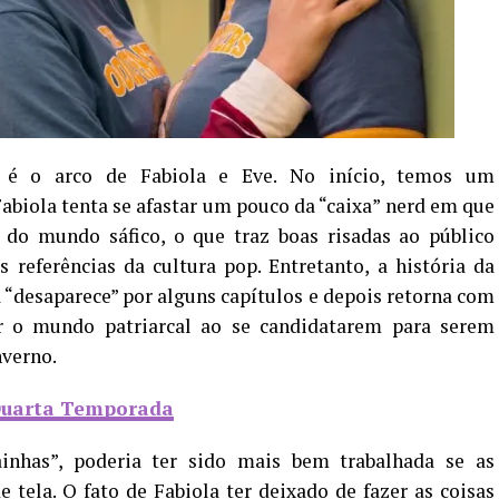
 é o arco de Fabiola e Eve. No início, temos um
biola tenta se afastar um pouco da “caixa” nerd em que
do mundo sáfico, o que traz boas risadas ao público
referências da cultura pop. Entretanto, a história da
a “desaparece” por alguns capítulos e depois retorna com
 o mundo patriarcal ao se candidatarem para serem
nverno.
 Quarta Temporada
inhas”, poderia ter sido mais bem trabalhada se as
tela. O fato de Fabiola ter deixado de fazer as coisas