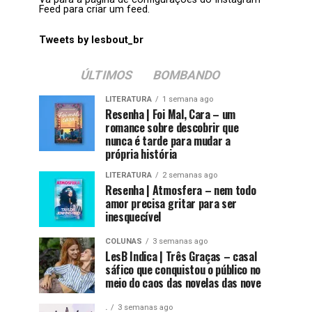
Feed para criar um feed.
Tweets by lesbout_br
ÚLTIMOS
BOMBANDO
LITERATURA
1 semana ago
Resenha | Foi Mal, Cara – um
romance sobre descobrir que
nunca é tarde para mudar a
própria história
LITERATURA
2 semanas ago
Resenha | Atmosfera – nem todo
amor precisa gritar para ser
inesquecível
COLUNAS
3 semanas ago
LesB Indica | Três Graças – casal
sáfico que conquistou o público no
meio do caos das novelas das nove
.
3 semanas ago