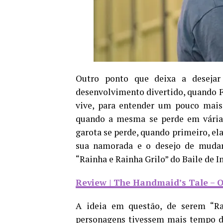
Outro ponto que deixa a desejar
desenvolvimento divertido, quando Fa
vive, para entender um pouco mais 
quando a mesma se perde em várias 
garota se perde, quando primeiro, el
sua namorada e o desejo de mudar
“Rainha e Rainha Grilo” do Baile de I
Review | The Handmaid’s Tale –
A ideia em questão, de serem “Ra
personagens tivessem mais tempo de 