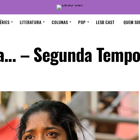
ÉRIES
LITERATURA
COLUNAS
POP
LESB CAST
QUEM SO
ca… – Segunda Temp