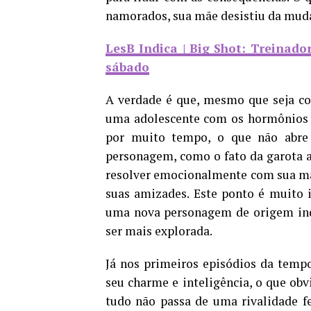
namorados, sua mãe desistiu da mud
LesB Indica | Big Shot: Treinador
sábado
A verdade é que, mesmo que seja co
uma adolescente com os hormônios à
por muito tempo, o que não abre 
personagem, como o fato da garota a
resolver emocionalmente com sua mãe 
suas amizades. Este ponto é muito 
uma nova personagem de origem indi
ser mais explorada.
Já nos primeiros episódios da tempo
seu charme e inteligência, o que obv
tudo não passa de uma rivalidade f