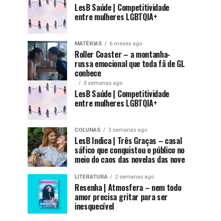
LesB Saúde | Competitividade
entre mulheres LGBTQIA+
MATÉRIAS
6 meses ago
Roller Coaster – a montanha-
russa emocional que toda fã de GL
conhece
.
3 semanas ago
LesB Saúde | Competitividade
entre mulheres LGBTQIA+
COLUNAS
3 semanas ago
LesB Indica | Três Graças – casal
sáfico que conquistou o público no
meio do caos das novelas das nove
LITERATURA
2 semanas ago
Resenha | Atmosfera – nem todo
amor precisa gritar para ser
inesquecível