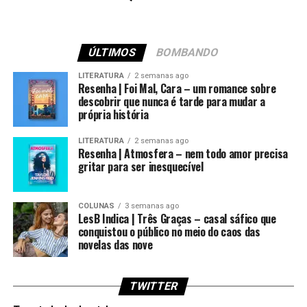
ÚLTIMOS
BOMBANDO
LITERATURA
2 semanas ago
Resenha | Foi Mal, Cara – um romance sobre
descobrir que nunca é tarde para mudar a
própria história
LITERATURA
2 semanas ago
Resenha | Atmosfera – nem todo amor precisa
gritar para ser inesquecível
COLUNAS
3 semanas ago
LesB Indica | Três Graças – casal sáfico que
conquistou o público no meio do caos das
novelas das nove
TWITTER