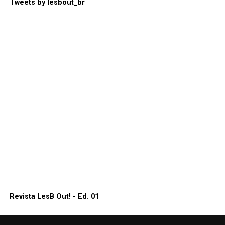
Tweets by lesbout_br
Revista LesB Out! - Ed. 01