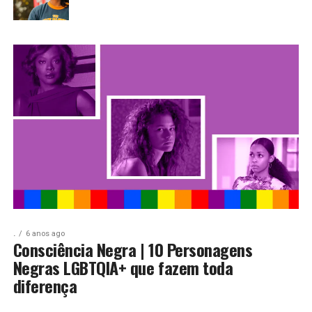
.
6 anos ago
Consciência Negra | 10 Personagens
Negras LGBTQIA+ que fazem toda
diferença