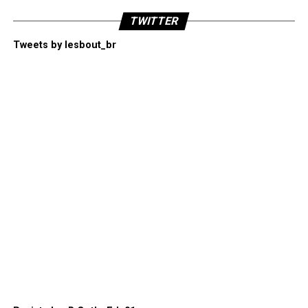
TWITTER
Tweets by lesbout_br