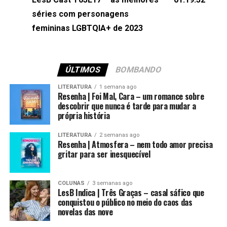
séries com personagens
femininas LGBTQIA+ de 2023
ÚLTIMOS
BOMBANDO
LITERATURA
1 semana ago
Resenha | Foi Mal, Cara – um romance sobre
descobrir que nunca é tarde para mudar a
própria história
LITERATURA
2 semanas ago
Resenha | Atmosfera – nem todo amor precisa
gritar para ser inesquecível
COLUNAS
3 semanas ago
LesB Indica | Três Graças – casal sáfico que
conquistou o público no meio do caos das
novelas das nove