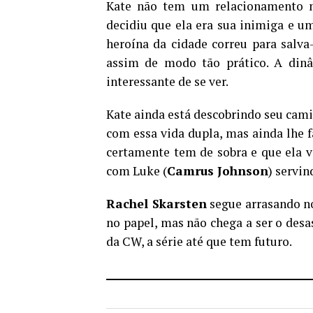
Kate não tem um relacionamento 
decidiu que ela era sua inimiga e u
heroína da cidade correu para salva
assim de modo tão prático. A dinâ
interessante de se ver.
Kate ainda está descobrindo seu ca
com essa vida dupla, mas ainda lhe f
certamente tem de sobra e que ela v
com Luke (
Camrus Johnson
) servin
Rachel Skarsten
segue arrasando no
no papel, mas não chega a ser o desa
da CW, a série até que tem futuro.