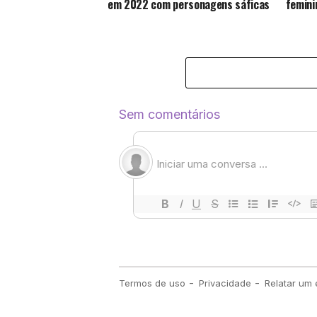
em 2022 com personagens sáficas
femini