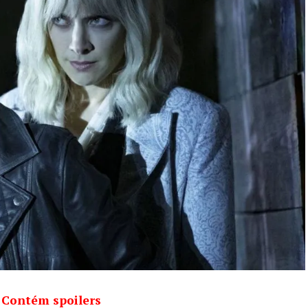
Contém spoilers