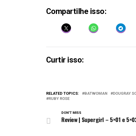
Compartilhe isso:
Curtir isso:
RELATED TOPICS:
BATWOMAN
DOUGRAY S
RUBY ROSE
DON'T MISS
Review | Supergirl – 5×01 e 5×0