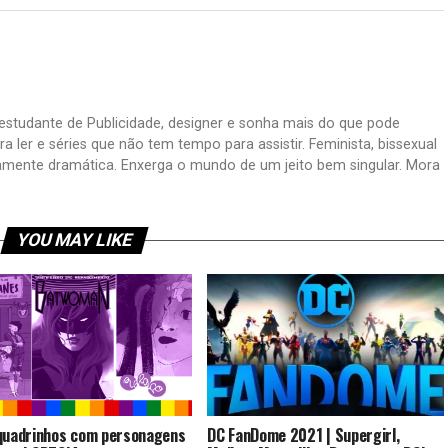
, estudante de Publicidade, designer e sonha mais do que pode
a ler e séries que não tem tempo para assistir. Feminista, bissexual
amente dramática. Enxerga o mundo de um jeito bem singular. Mora
YOU MAY LIKE
quadrinhos com personagens
DC FanDome 2021 | Supergirl,