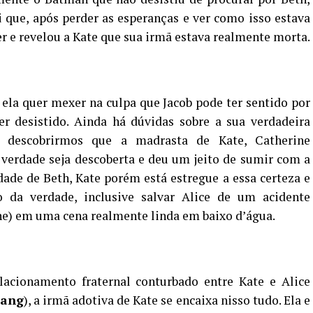
 que, após perder as esperanças e ver como isso estava
er e revelou a Kate que sua irmã estava realmente morta.
, ela quer mexer na culpa que Jacob pode ter sentido por
er desistido. Ainda há dúvidas sobre a sua verdadeira
e descobrirmos que a madrasta de Kate, Catherine
 verdade seja descoberta e deu um jeito de sumir com a
ade de Beth, Kate porém está estregue a essa certeza e
 da verdade, inclusive salvar Alice de um acidente
e) em uma cena realmente linda em baixo d’água.
acionamento fraternal conturbado entre Kate e Alice
Kang
), a irmã adotiva de Kate se encaixa nisso tudo. Ela e