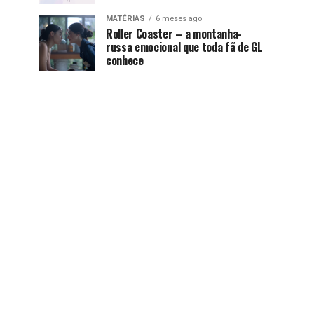
MATÉRIAS
6 meses ago
Roller Coaster – a montanha-
russa emocional que toda fã de GL
conhece