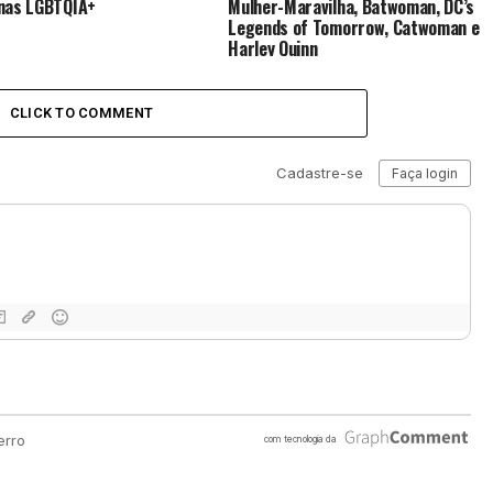
nas LGBTQIA+
Mulher-Maravilha, Batwoman, DC’s
Legends of Tomorrow, Catwoman e
Harley Quinn
CLICK TO COMMENT