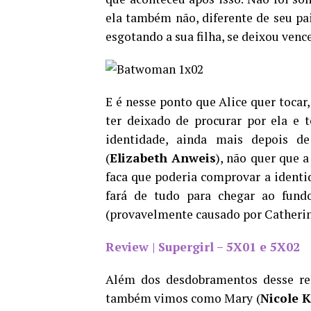
ela também não, diferente de seu pai
esgotando a sua filha, se deixou venc
E é nesse ponto que Alice quer tocar
ter deixado de procurar por ela e t
identidade, ainda mais depois d
(
Elizabeth Anweis
),
não quer que a
faca que poderia comprovar a identid
fará de tudo para chegar ao fundo
(provavelmente causado por Catherin
Review | Supergirl – 5X01 e 5X02
Além dos desdobramentos desse rel
também vimos como Mary (
Nicole 