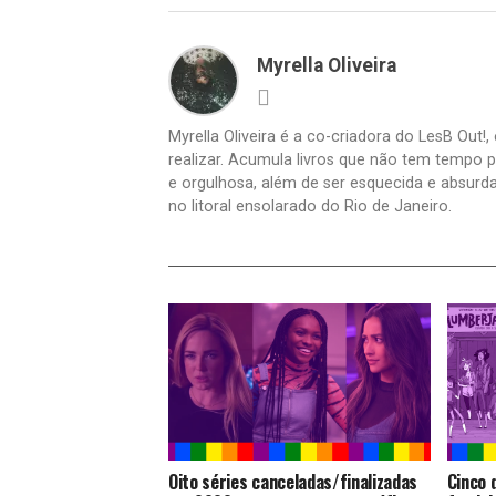
Myrella Oliveira
Myrella Oliveira é a co-criadora do LesB Out!
realizar. Acumula livros que não tem tempo pr
e orgulhosa, além de ser esquecida e absurd
no litoral ensolarado do Rio de Janeiro.
Oito séries canceladas/finalizadas
Cinco 