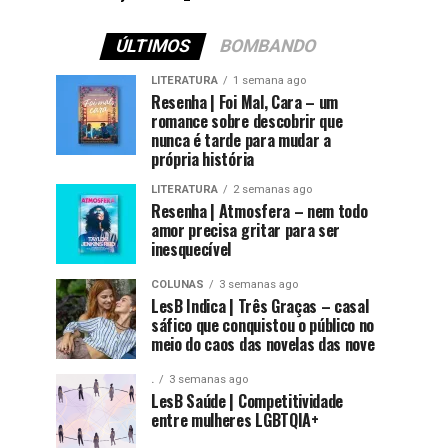
ÚLTIMOS
BOMBANDO
LITERATURA
1 semana ago
Resenha | Foi Mal, Cara – um
romance sobre descobrir que
nunca é tarde para mudar a
própria história
LITERATURA
2 semanas ago
Resenha | Atmosfera – nem todo
amor precisa gritar para ser
inesquecível
COLUNAS
3 semanas ago
LesB Indica | Três Graças – casal
sáfico que conquistou o público no
meio do caos das novelas das nove
.
3 semanas ago
LesB Saúde | Competitividade
entre mulheres LGBTQIA+