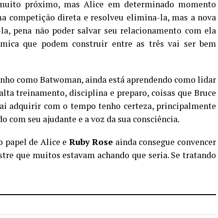
muito próximo, mas Alice em determinado momento
ma competição direta e resolveu elimina-la, mas a nova
-la, pena não poder salvar seu relacionamento com ela
mica que podem construir entre as três vai ser bem
minho como Batwoman, ainda está aprendendo como lidar
alta treinamento, disciplina e preparo, coisas que Bruce
ai adquirir com o tempo tenho certeza, principalmente
do com seu ajudante e a voz da sua consciência.
 papel de Alice e
Ruby Rose
ainda consegue convencer
stre que muitos estavam achando que seria. Se tratando