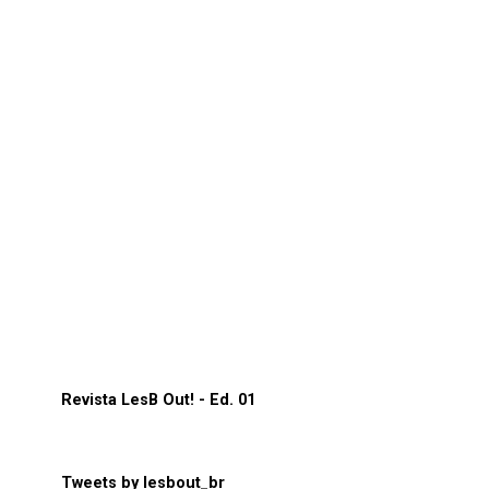
Revista LesB Out! - Ed. 01
Tweets by lesbout_br