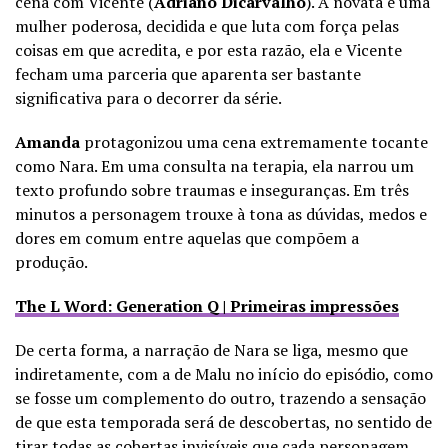
cena com Vicente (
Adriano Dicarvalho
). A novata é uma
mulher poderosa, decidida e que luta com força pelas
coisas em que acredita, e por esta razão, ela e Vicente
fecham uma parceria que aparenta ser bastante
significativa para o decorrer da série.
Amanda
protagonizou uma cena extremamente tocante
como Nara. Em uma consulta na terapia, ela narrou um
texto profundo sobre traumas e inseguranças. Em três
minutos a personagem trouxe à tona as dúvidas, medos e
dores em comum entre aquelas que compõem a
produção.
The L Word: Generation Q | Primeiras impressões
De certa forma, a narração de Nara se liga, mesmo que
indiretamente, com a de Malu no início do episódio, como
se fosse um complemento do outro, trazendo a sensação
de que esta temporada será de descobertas, no sentido de
tirar todas as cobertas invisíveis que cada personagem