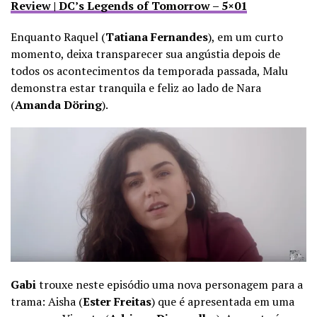
Review | DC’s Legends of Tomorrow – 5×01
Enquanto Raquel (
Tatiana Fernandes
), em um curto
momento, deixa transparecer sua angústia depois de
todos os acontecimentos da temporada passada, Malu
demonstra estar tranquila e feliz ao lado de Nara
(
Amanda Döring
).
Gabi
trouxe neste episódio uma nova personagem para a
trama: Aisha (
Ester Freitas
) que é apresentada em uma