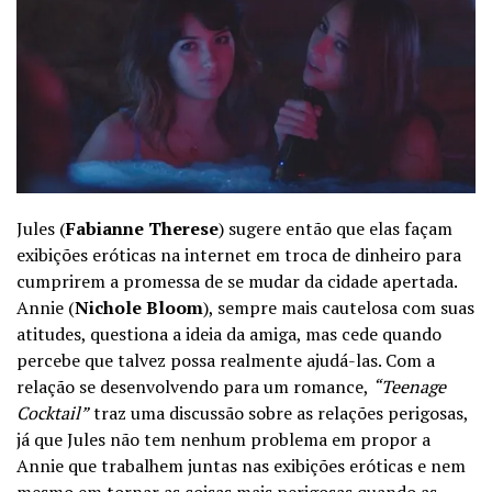
Jules (
Fabianne Therese
) sugere então que elas façam
exibições eróticas na internet em troca de dinheiro para
cumprirem a promessa de se mudar da cidade apertada.
Annie (
Nichole Bloom
), sempre mais cautelosa com suas
atitudes, questiona a ideia da amiga, mas cede quando
percebe que talvez possa realmente ajudá-las. Com a
relação se desenvolvendo para um romance,
“Teenage
Cocktail”
traz uma discussão sobre as relações perigosas,
já que Jules não tem nenhum problema em propor a
Annie que trabalhem juntas nas exibições eróticas e nem