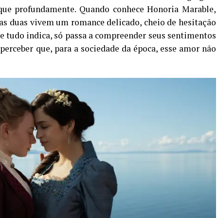
que profundamente. Quando conhece Honoria Marable,
 as duas vivem um romance delicado, cheio de hesitação
ue tudo indica, só passa a compreender seus sentimentos
perceber que, para a sociedade da época, esse amor não