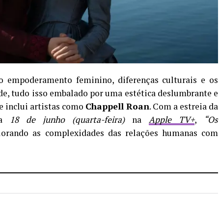
 empoderamento feminino, diferenças culturais e os
de, tudo isso embalado por uma estética deslumbrante e
 inclui artistas como
Chappell Roan
. Com a estreia da
ra
18 de junho (quarta-feira)
na
Apple TV+
,
“Os
lorando as complexidades das relações humanas com