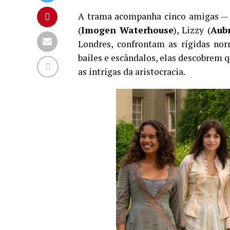
A trama acompanha cinco amigas —
(
Imogen Waterhouse
), Lizzy (
Aubr
Londres, confrontam as rígidas norm
bailes e escândalos, elas descobrem
as intrigas da aristocracia.