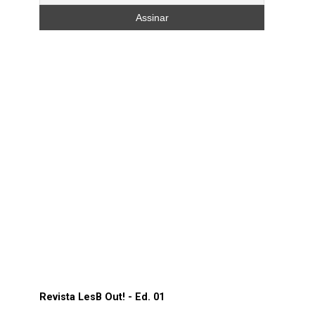
Revista LesB Out! - Ed. 01