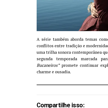
A série também aborda temas como
conflitos entre tradição e modernida
uma trilha sonora contemporânea que
segunda temporada marcada pa
Bucaneiros”
promete continuar exp
charme e ousadia.
Compartilhe isso: