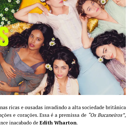
s ricas e ousadas invadindo a alta sociedade britânica
nções e corações. Essa é a premissa de
“Os Bucaneiros”
,
nce inacabado de
Edith Wharton
.