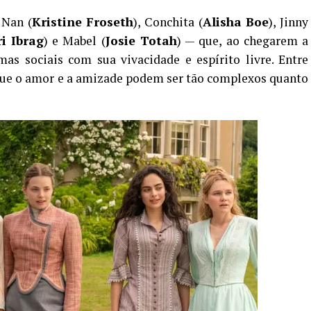
 Nan (
Kristine Froseth
), Conchita (
Alisha Boe
), Jinny
i Ibrag
) e Mabel (
Josie Totah
) — que, ao chegarem a
as sociais com sua vivacidade e espírito livre. Entre
 que o amor e a amizade podem ser tão complexos quanto