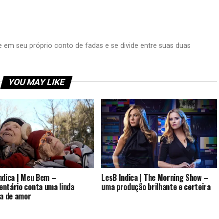
ive em seu próprio conto de fadas e se divide entre suas duas
YOU MAY LIKE
ndica | Meu Bem –
LesB Indica | The Morning Show –
ntário conta uma linda
uma produção brilhante e certeira
ia de amor