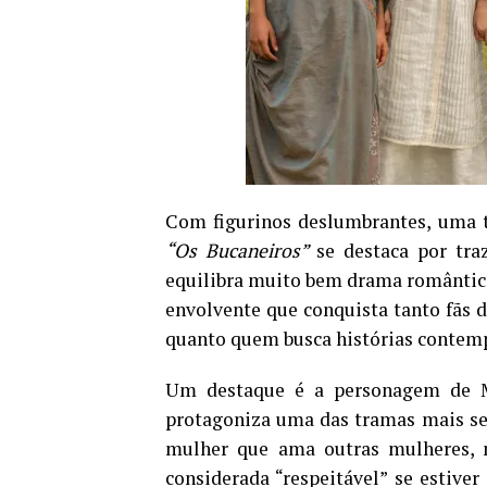
Com figurinos deslumbrantes, uma t
“Os Bucaneiros”
se destaca por tra
equilibra muito bem drama romântico
envolvente que conquista tanto fãs 
quanto quem busca histórias contemp
Um destaque é a personagem de M
protagoniza uma das tramas mais sen
mulher que ama outras mulheres, m
considerada “respeitável” se estiv