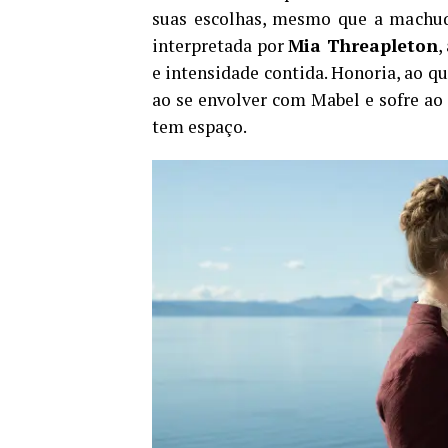
suas escolhas, mesmo que a machu
interpretada por
Mia Threapleton
,
e intensidade contida. Honoria, ao q
ao se envolver com Mabel e sofre ao 
tem espaço.