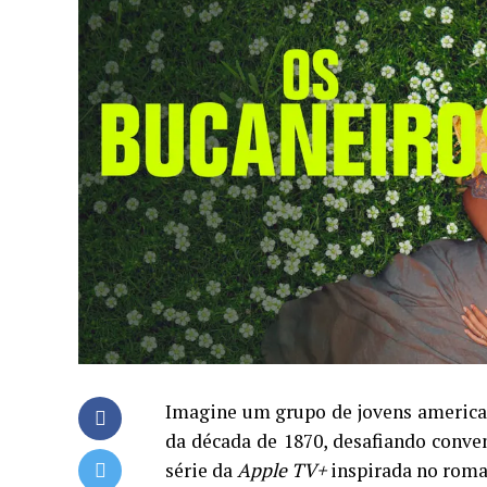
Imagine um grupo de jovens americana
da década de 1870, desafiando conve
série da
Apple TV+
inspirada no roma