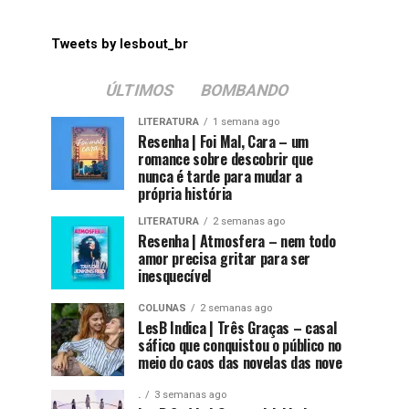
Tweets by lesbout_br
ÚLTIMOS
BOMBANDO
LITERATURA
1 semana ago
Resenha | Foi Mal, Cara – um
romance sobre descobrir que
nunca é tarde para mudar a
própria história
LITERATURA
2 semanas ago
Resenha | Atmosfera – nem todo
amor precisa gritar para ser
inesquecível
COLUNAS
2 semanas ago
LesB Indica | Três Graças – casal
sáfico que conquistou o público no
meio do caos das novelas das nove
.
3 semanas ago