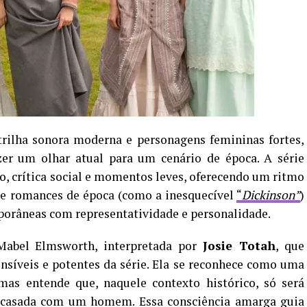
rilha sonora moderna e personagens femininas fortes,
zer um olhar atual para um cenário de época. A série
, crítica social e momentos leves, oferecendo um ritmo
de romances de época (como a inesquecível
“
Dickinson”
)
orâneas com representatividade e personalidade.
abel Elmsworth, interpretada por
Josie Totah
, que
síveis e potentes da série. Ela se reconhece como uma
as entende que, naquele contexto histórico, só será
er casada com um homem. Essa consciência amarga guia