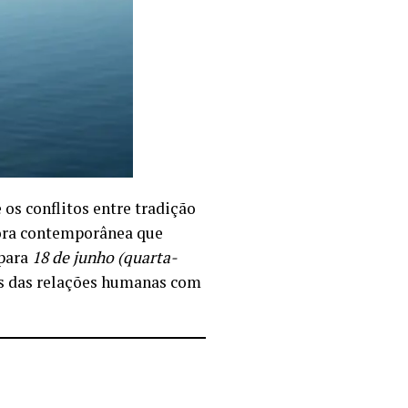
s conflitos entre tradição
nora contemporânea que
 para
18 de junho (quarta-
s das relações humanas com