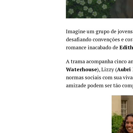
Imagine um grupo de jovens 
desafiando convenções e cor
romance inacabado de
Edit
A trama acompanha cinco am
Waterhouse
), Lizzy (
Aubri 
normas sociais com sua vivac
amizade podem ser tão compl