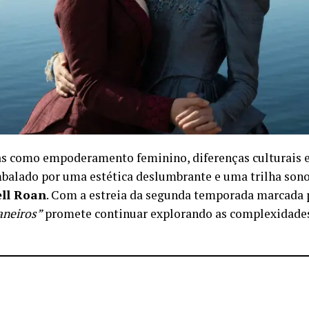
 como empoderamento feminino, diferenças culturais e o
mbalado por uma estética deslumbrante e uma trilha so
ll Roan
. Com a estreia da segunda temporada marcada
aneiros”
promete continuar explorando as complexidade