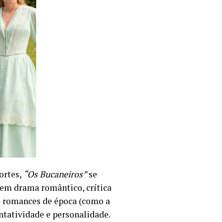
ortes,
“Os Bucaneiros”
se
 bem drama romântico, crítica
e romances de época (como a
tatividade e personalidade.