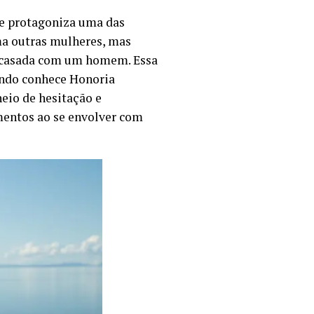
ue protagoniza uma das
ma outras mulheres, mas
er casada com um homem. Essa
ndo conhece Honoria
eio de hesitação e
imentos ao se envolver com