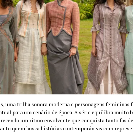
s, uma trilha sonora moderna e personagens femininas f
atual para um cenário de época. A série equilibra muito
erecendo um ritmo envolvente que conquista tanto fãs d
uanto quem busca histórias contemporâneas com represen