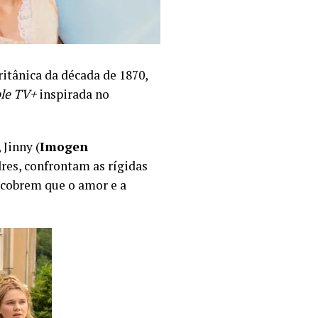
itânica da década de 1870,
le TV+
inspirada no
, Jinny (
Imogen
res, confrontam as rígidas
escobrem que o amor e a