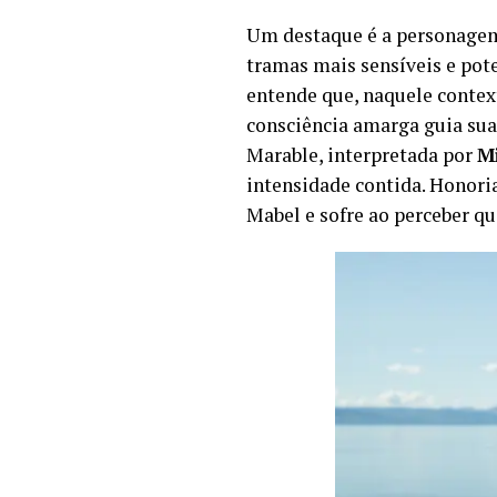
Um destaque é a personagem
tramas mais sensíveis e pot
entende que, naquele contex
consciência amarga guia su
Marable, interpretada por
M
intensidade contida. Honori
Mabel e sofre ao perceber qu