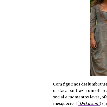
Com figurinos deslumbrante
destaca por trazer um olhar 
social e momentos leves, of
inesquecível
“
Dickinson”
) q