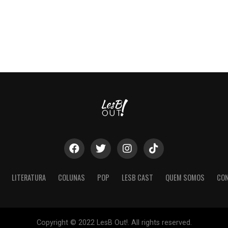
LITERATURA
COLUNAS
POP
LESB CAST
QUEM SOMOS
CO
Copyright © 2022 LesB Out!. All rights reserved.