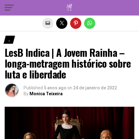
Sair da versão mobile
.
LesB Indica | A Jovem Rainha –
longa-metragem histórico sobre
luta e liberdade
Published
5 anos ago
on
24 de janeiro de 2022
By
Monica Teixeira