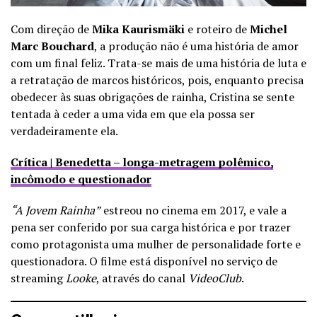
Com direção de
Mika Kaurismäki
e roteiro de
Michel
Marc Bouchard
, a produção não é uma história de amor
com um final feliz. Trata-se mais de uma história de luta e
a retratação de marcos históricos, pois, enquanto precisa
obedecer às suas obrigações de rainha, Cristina se sente
tentada à ceder a uma vida em que ela possa ser
verdadeiramente ela.
Crítica | Benedetta – longa-metragem polêmico,
incômodo e questionador
“A Jovem Rainha”
estreou no cinema em 2017, e vale a
pena ser conferido por sua carga histórica e por trazer
como protagonista uma mulher de personalidade forte e
questionadora. O filme está disponível no serviço de
streaming
Looke
, através do canal
VideoClub
.