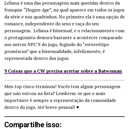
Leliana é uma das personagens mais queridas dentro da
franquia
“Dragon Age”
, na qual aparece em todos os jogos
da série e nos quadrinhos. No primeiro ela é uma opção de
romance, independente do sexo e raça do seu
personagem. Leliana é bissexual, e o relacionamento com
o protagonista demora bastante a acontecer comparado
aos outros NPC’S do jogo, fugindo do “estereótipo
promíscuo” que a bissexualidade, infelizmente, é
representada dentro dos jogos.
9 Coisas que a CW precisa acertar sobre a Batwoman
Meu top cinco terminou! Vocês tem algum personagem
que não entrou na lista? Lembrem-se que o mais
importante é sempre a representação da comunidade
dentro do jogo. Até breve pessoal! ♥
Compartilhe isso: