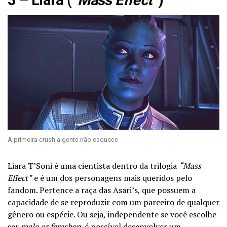
3 – Liara (
“Mass Effect”
)
A primeira crush a gente não esquece
Liara T’Soni é uma cientista dentro da trilogia
“Mass
Effect”
e é um dos personagens mais queridos pelo
fandom. Pertence a raça das Asari’s, que possuem a
capacidade de se reproduzir com um parceiro de qualquer
gênero ou espécie. Ou seja, independente se você escolhe
ser
male or femshep
, é possível desenvolver um