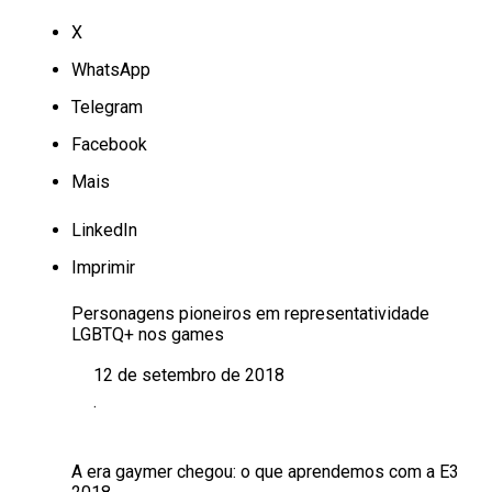
X
WhatsApp
Telegram
Facebook
Mais
LinkedIn
Imprimir
Personagens pioneiros em representatividade
LGBTQ+ nos games
12 de setembro de 2018
Data
.
Em relação a
A era gaymer chegou: o que aprendemos com a E3