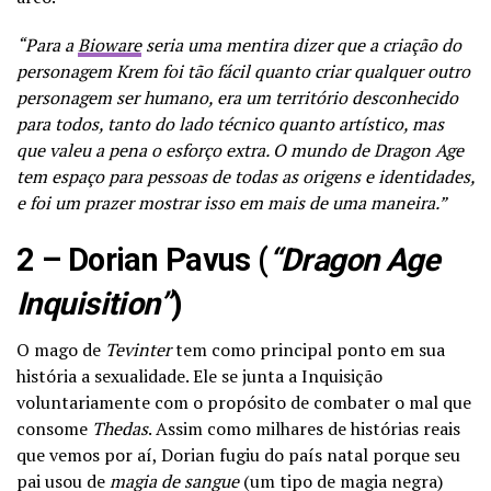
“Para a
Bioware
seria uma mentira dizer que a criação do
personagem Krem foi tão fácil quanto criar qualquer outro
personagem ser humano, era um território desconhecido
para todos, tanto do lado técnico quanto artístico, mas
que valeu a pena o esforço extra. O mundo de Dragon Age
tem espaço para pessoas de todas as origens e identidades,
e foi um prazer mostrar isso em mais de uma maneira.”
2 – Dorian Pavus (
“Dragon Age
Inquisition”
)
O mago de
Tevinter
tem como principal ponto em sua
história a sexualidade. Ele se junta a Inquisição
voluntariamente com o propósito de combater o mal que
consome
Thedas
. Assim como milhares de histórias reais
que vemos por aí, Dorian fugiu do país natal porque seu
pai usou de
magia de sangue
(um tipo de magia negra)