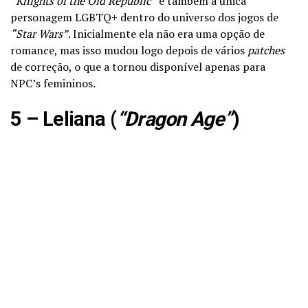
“
Knights of the Old Republic”
e também a única
personagem LGBTQ+ dentro do universo dos jogos de
“Star Wars”
. Inicialmente ela não era uma opção de
romance, mas isso mudou logo depois de vários
patches
de correção, o que a tornou disponível apenas para
NPC’s femininos.
5 – Leliana (
“Dragon Age”
)