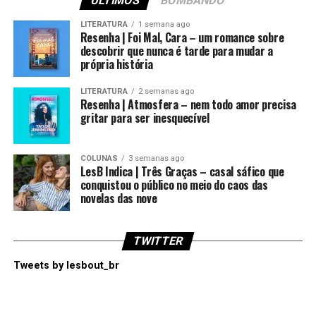
ÚLTIMOS
BOMBANDO
LITERATURA
1 semana ago
Resenha | Foi Mal, Cara – um romance sobre
descobrir que nunca é tarde para mudar a
própria história
LITERATURA
2 semanas ago
Resenha | Atmosfera – nem todo amor precisa
gritar para ser inesquecível
COLUNAS
3 semanas ago
LesB Indica | Três Graças – casal sáfico que
conquistou o público no meio do caos das
novelas das nove
TWITTER
Tweets by lesbout_br