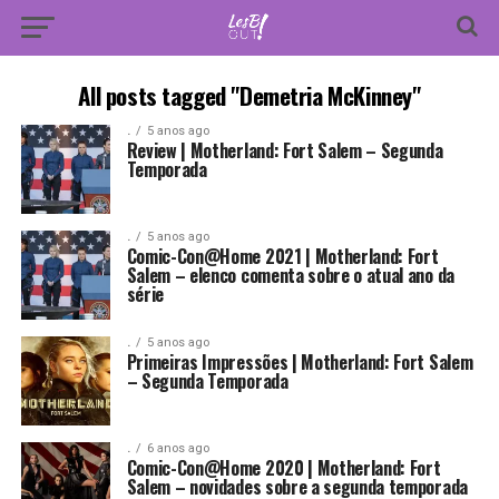
All posts tagged "Demetria McKinney"
.
5 anos ago
Review | Motherland: Fort Salem – Segunda
Temporada
.
5 anos ago
Comic-Con@Home 2021 | Motherland: Fort
Salem – elenco comenta sobre o atual ano da
série
.
5 anos ago
Primeiras Impressões | Motherland: Fort Salem
– Segunda Temporada
.
6 anos ago
Comic-Con@Home 2020 | Motherland: Fort
Salem – novidades sobre a segunda temporada