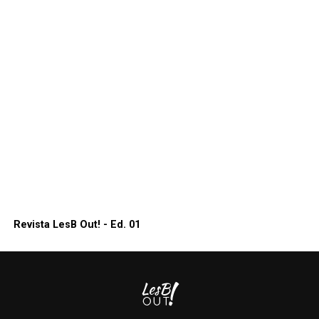
Revista LesB Out! - Ed. 01