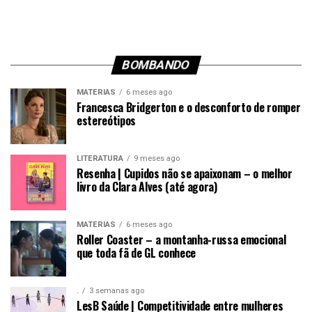
BOMBANDO
MATÉRIAS
6 meses ago
Francesca Bridgerton e o desconforto de romper
estereótipos
LITERATURA
9 meses ago
Resenha | Cupidos não se apaixonam – o melhor
livro da Clara Alves (até agora)
MATÉRIAS
6 meses ago
Roller Coaster – a montanha-russa emocional
que toda fã de GL conhece
.
3 semanas ago
LesB Saúde | Competitividade entre mulheres