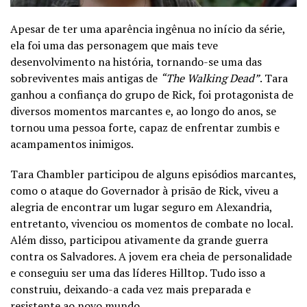
Apesar de ter uma aparência ingênua no início da série,
ela foi uma das personagem que mais teve
desenvolvimento na história, tornando-se uma das
sobreviventes mais antigas de
“The Walking Dead”
. Tara
ganhou a confiança do grupo de Rick, foi protagonista de
diversos momentos marcantes e, ao longo do anos, se
tornou uma pessoa forte, capaz de enfrentar zumbis e
acampame
ntos inimigos.
Tara Chambler participou de alguns episódios marcantes,
como o ataque do Governador à prisão de Rick, viveu a
alegria de encontrar um lugar seguro em Alexandria,
entretanto, vivenciou os momentos de combate no local.
Além disso, participou ativamente da grande guerra
contra os Salvadores. A jovem era cheia de personalidade
e conseguiu ser uma das líderes
Hilltop. Tudo isso a
construiu, deixando-a cada vez mais preparada e
resistente ao novo mundo.