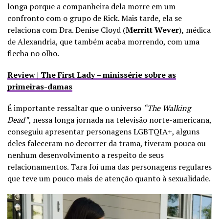
longa porque a companheira dela morre em um
confronto com o grupo de Rick. Mais tarde, ela se
relaciona com Dra. Denise Cloyd (
Merritt Wever
)
,
médica
de Alexandria, que também acaba morrendo, com uma
flecha no olho.
Review | The First Lady – minissérie sobre as
primeiras-damas
É importante ressaltar que o universo
“The Walking
Dead”
, nessa longa jornada na televisão norte-americana,
conseguiu apresentar personagens LGBTQIA+, alguns
deles faleceram no decorrer da trama, tiveram pouca ou
nenhum desenvolvimento a respeito de seus
relacionamentos. Tara foi uma das personagens regulares
que teve um pouco mais de atenção quanto à sexualidade.