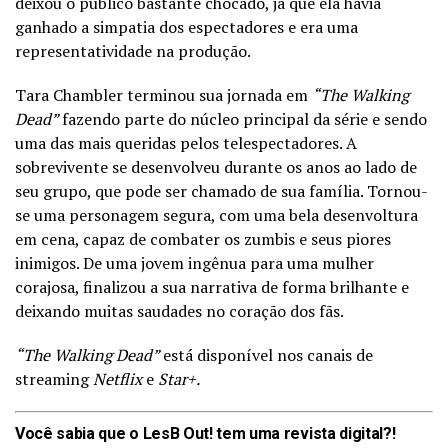
deixou o público bastante chocado, já que ela havia
ganhado a simpatia dos espectadores e era uma
representatividade na produção.
Tara Chambler terminou sua jornada em
“The Walking
Dead”
fazendo parte do núcleo principal da série e sendo
uma das mais queridas pelos telespectadores. A
sobrevivente se desenvolveu durante os anos ao lado de
seu grupo, que pode ser chamado de sua família. Tornou-
se uma personagem segura, com uma bela desenvoltura
em cena, capaz de combater os zumbis e seus piores
inimigos. De uma jovem ingênua para uma mulher
corajosa, finalizou a sua narrativa de forma brilhante e
deixando muitas saudades no coração dos fãs.
“The Walking Dead”
está disponível nos canais de
streaming
Netflix
e
Star+.
Você sabia que o LesB Out! tem uma revista digital?!