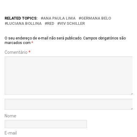
RELATED TOPICS:
ANA PAULA LIMA
GERMANA BELO
LUCIANA BOLLINA
RED
VIV SCHILLER
O seu endereço de e-mail não será publicado.
Campos obrigatórios são
marcados com
*
Comentário
*
Nome
E-mail