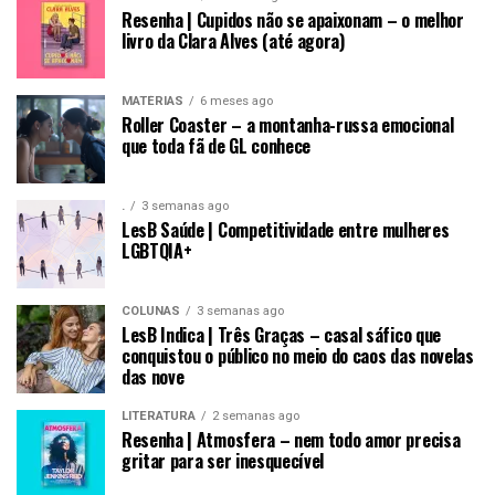
Resenha | Cupidos não se apaixonam – o melhor
livro da Clara Alves (até agora)
MATÉRIAS
6 meses ago
Roller Coaster – a montanha-russa emocional
que toda fã de GL conhece
.
3 semanas ago
LesB Saúde | Competitividade entre mulheres
LGBTQIA+
COLUNAS
3 semanas ago
LesB Indica | Três Graças – casal sáfico que
conquistou o público no meio do caos das novelas
das nove
LITERATURA
2 semanas ago
Resenha | Atmosfera – nem todo amor precisa
gritar para ser inesquecível