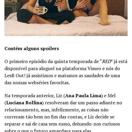
Contém alguns spoilers
O primeiro episódio da quinta temporada de “
RED
” já está
disponível para aluguel na plataforma Vimeo e nós do
LesB Out! já assistimos e matamos as saudades de uma
das nossas webséries favoritas.
Na temporada anterior, Liz (
Ana Paula Lima
) e Mel
(
Luciana Bollina
) resolveram dar um passo adiante no
relacionamento, mas, infelizmente, as coisas não
correram tão bem no fim das contas, e Liz decide se
separar e sai de casa sem rumo, deixando-nos curiosos
sobre o que o futuro aguardava para elas.