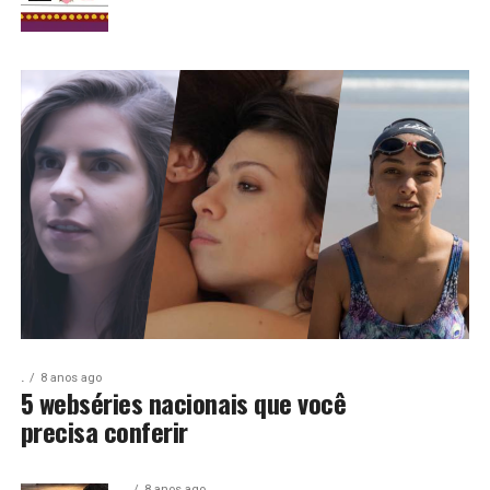
.
8 anos ago
5 webséries nacionais que você
precisa conferir
.
8 anos ago