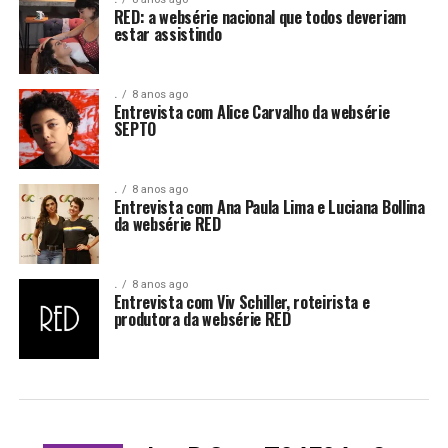
RED: a websérie nacional que todos deveriam
estar assistindo
.
8 anos ago
Entrevista com Alice Carvalho da websérie
SEPTO
.
8 anos ago
Entrevista com Ana Paula Lima e Luciana Bollina
da websérie RED
.
8 anos ago
Entrevista com Viv Schiller, roteirista e
produtora da websérie RED