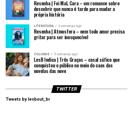
Resenha | Foi Mal, Cara – um romance sobre
descobrir que nunca é tarde para mudar a
própria história
LITERATURA
2 semanas ago
Resenha | Atmosfera – nem todo amor precisa
gritar para ser inesquecível
COLUNAS
3 semanas ago
LesB Indica | Três Graças – casal sáfico que
conquistou o público no meio do caos das
novelas das nove
TWITTER
Tweets by lesbout_br