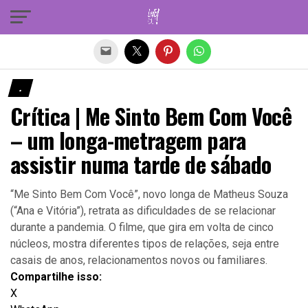
Sair da versão mobile
.
Crítica | Me Sinto Bem Com Você
– um longa-metragem para
assistir numa tarde de sábado
“Me Sinto Bem Com Você”, novo longa de Matheus Souza
(“Ana e Vitória”), retrata as dificuldades de se relacionar
durante a pandemia. O filme, que gira em volta de cinco
núcleos, mostra diferentes tipos de relações, seja entre
casais de anos, relacionamentos novos ou familiares.
Compartilhe isso:
X