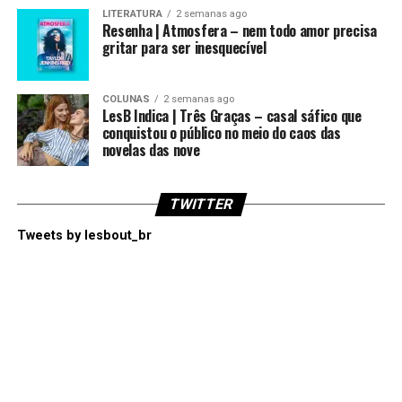
LITERATURA
2 semanas ago
Resenha | Atmosfera – nem todo amor precisa
gritar para ser inesquecível
COLUNAS
2 semanas ago
LesB Indica | Três Graças – casal sáfico que
conquistou o público no meio do caos das
novelas das nove
TWITTER
Tweets by lesbout_br