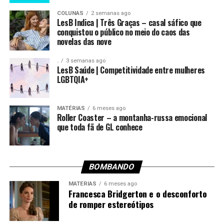
COLUNAS
2 semanas ago
LesB Indica | Três Graças – casal sáfico que
conquistou o público no meio do caos das
novelas das nove
.
3 semanas ago
LesB Saúde | Competitividade entre mulheres
LGBTQIA+
MATÉRIAS
6 meses ago
Roller Coaster – a montanha-russa emocional
que toda fã de GL conhece
BOMBANDO
MATÉRIAS
6 meses ago
Francesca Bridgerton e o desconforto
de romper estereótipos