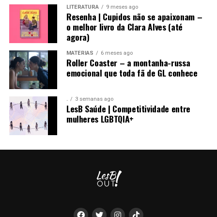
LITERATURA
9 meses ago
Resenha | Cupidos não se apaixonam –
o melhor livro da Clara Alves (até
agora)
MATÉRIAS
6 meses ago
Roller Coaster – a montanha-russa
emocional que toda fã de GL conhece
.
3 semanas ago
LesB Saúde | Competitividade entre
mulheres LGBTQIA+