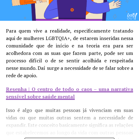
Para quem vive a realidade, especificamente tratando
aqui de mulheres LGBTQIA+, de estarem inseridas nessa
comunidade que de início e na teoria era para ser
acolhedora com as suas que fazem parte, pode ser um
processo difícil o de se sentir acolhida e respeitada
nesse mundo. Daí surge a necessidade de se falar sobre a
rede de apoio.
Resenha | O centro de todo o caos – uma narrativa
sensível sobre saúde mental
Isso é algo que muitas pessoas já vivenciam em suas
vidas ou que muitas outras sentem a necessidade de
expandir. Este conceito basicamente significa as relações
que estabelecemos ao longo da vida com outras pessoas