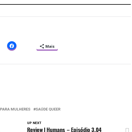
Mais
 PARA MULHERES
SAÚDE QUEER
UP NEXT
a
Review | Humans – Episódio 3.04