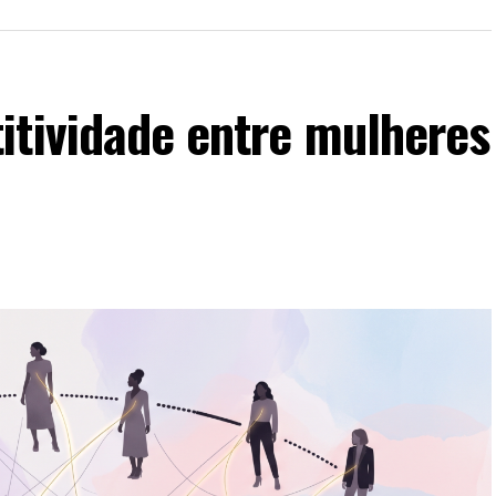
itividade entre mulheres