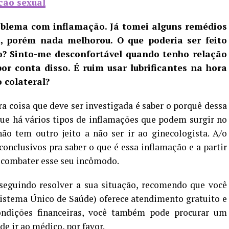
ção sexual
roblema com inflamação. Já tomei alguns remédios
, porém nada melhorou. O que poderia ser feito
o? Sinto-me desconfortável quando tenho relação
 conta disso. É ruim usar lubrificantes na hora
o colateral?
ra coisa que deve ser investigada é saber o porquê dessa
que há vários tipos de inflamações que podem surgir no
não tem outro jeito a não ser ir ao ginecologista. A/o
conclusivos pra saber o que é essa inflamação e a partir
a combater esse seu incômodo.
nseguindo resolver a sua situação, recomendo que você
Sistema Único de Saúde) oferece atendimento gratuito e
ondições financeiras, você também pode procurar um
de ir ao médico, por favor.