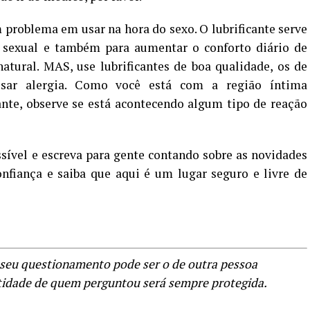
 problema em usar na hora do sexo. O lubrificante serve
o sexual e também para aumentar o conforto diário de
atural. MAS, use lubrificantes de boa qualidade, os de
sar alergia. Como você está com a região íntima
ante, observe se está acontecendo algum tipo de reação
sível e escreva para gente contando sobre as novidades
nfiança e saiba que aqui é um lugar seguro e livre de
o seu questionamento pode ser o de outra pessoa
tidade de quem perguntou será sempre protegida.