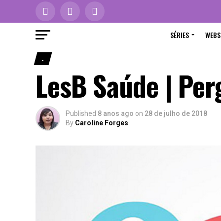
SÉRIES
WEBS
.
LesB Saúde | Per
Published
8 anos ago
on
28 de julho de 2018
By
Caroline Forges