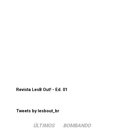
Revista LesB Out! - Ed. 01
Tweets by lesbout_br
ÚLTIMOS
BOMBANDO