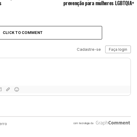
s
prevenção para mulheres LGBTQIA+
CLICK TO COMMENT