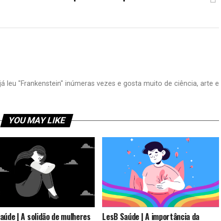
já leu "Frankenstein" inúmeras vezes e gosta muito de ciência, arte e
YOU MAY LIKE
aúde | A solidão de mulheres
LesB Saúde | A importância da