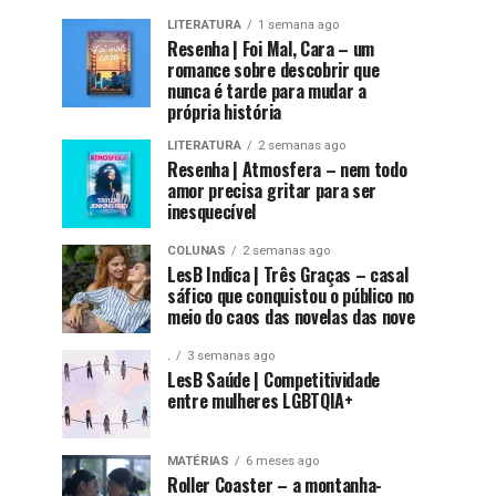
LITERATURA
1 semana ago
Resenha | Foi Mal, Cara – um
romance sobre descobrir que
nunca é tarde para mudar a
própria história
LITERATURA
2 semanas ago
Resenha | Atmosfera – nem todo
amor precisa gritar para ser
inesquecível
COLUNAS
2 semanas ago
LesB Indica | Três Graças – casal
sáfico que conquistou o público no
meio do caos das novelas das nove
.
3 semanas ago
LesB Saúde | Competitividade
entre mulheres LGBTQIA+
MATÉRIAS
6 meses ago
Roller Coaster – a montanha-