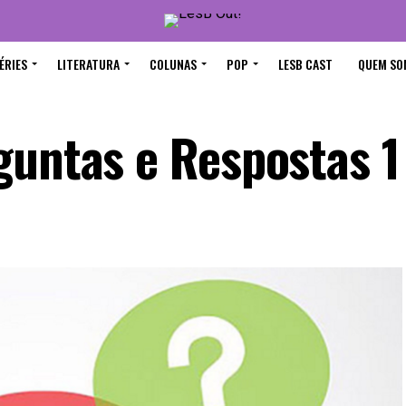
ÉRIES
LITERATURA
COLUNAS
POP
LESB CAST
QUEM SO
guntas e Respostas 1