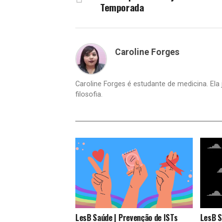
Temporada
Caroline Forges
Caroline Forges é estudante de medicina. Ela 
filosofia.
LesB Saúde | Prevenção de ISTs
LesB S