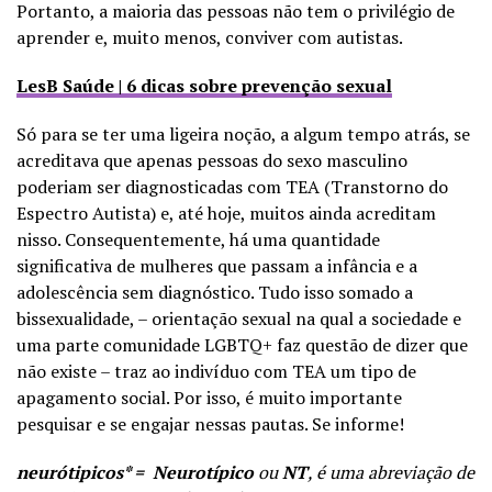
Portanto, a maioria das pessoas não tem o privilégio de
aprender e, muito menos, conviver com autistas.
LesB Saúde | 6 dicas sobre prevenção sexual
Só para se ter uma ligeira noção, a algum tempo atrás, se
acreditava que apenas pessoas do sexo masculino
poderiam ser diagnosticadas com TEA (Transtorno do
Espectro Autista) e, até hoje, muitos ainda acreditam
nisso. Consequentemente, há uma quantidade
significativa de mulheres que passam a infância e a
adolescência sem diagnóstico.
Tudo isso somado a
bissexualidade, – orientação sexual na qual a sociedade e
uma parte comunidade LGBTQ+ faz questão de dizer que
não existe – traz ao indivíduo com TEA um tipo de
apagamento social. Por isso, é muito importante
pesquisar e se engajar nessas pautas. Se informe!
neurótipicos* = Neurotípico
ou
NT
, é uma abreviação de