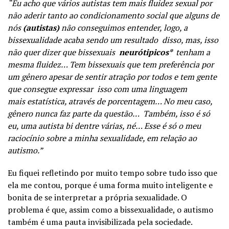
“Eu acho que vários autistas tem mais fluidez sexual
por
não aderir tanto ao condicionamento social que
alguns de
nós
(autistas)
não conseguimos entender,
logo, a
bissexualidade acaba sendo um resultado
disso, mas, isso
não quer dizer que bissexuais
neurótipicos*
tenham a
mesma fluidez…
Tem bissexuais que tem preferência por
um gênero
apesar de sentir atração por todos e tem gente
que
consegue expressar isso com uma linguagem
mais
estatística, através de porcentagem…
No meu caso,
gênero nunca faz parte da questão…
Também, isso é só
eu, uma autista bi dentre várias, né…
Esse é só o meu
raciocínio sobre a minha sexualidade,
em relação ao
autismo.”
Eu fiquei refletindo por muito tempo sobre tudo isso que
ela me contou, porque é uma forma muito inteligente e
bonita de se interpretar a própria sexualidade.
O
problema é que, assim como a bissexualidade, o autismo
também é uma pauta invisibilizada pela sociedade.