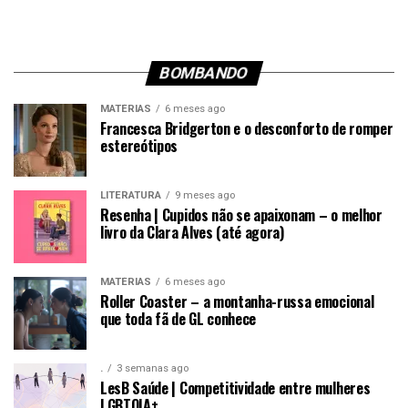
BOMBANDO
MATÉRIAS
6 meses ago
Francesca Bridgerton e o desconforto de romper
estereótipos
LITERATURA
9 meses ago
Resenha | Cupidos não se apaixonam – o melhor
livro da Clara Alves (até agora)
MATÉRIAS
6 meses ago
Roller Coaster – a montanha-russa emocional
que toda fã de GL conhece
.
3 semanas ago
LesB Saúde | Competitividade entre mulheres
LGBTQIA+