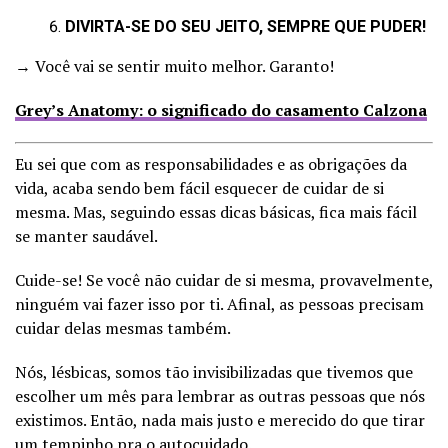
DIVIRTA-SE DO SEU JEITO, SEMPRE QUE PUDER!
→ Você vai se sentir muito melhor. Garanto!
Grey’s Anatomy: o significado do casamento Calzona
Eu sei que com as responsabilidades e as obrigações da
vida, acaba sendo bem fácil esquecer de cuidar de si
mesma. Mas, seguindo essas dicas básicas, fica mais fácil
se manter saudável.
Cuide-se! Se você não cuidar de si mesma, provavelmente,
ninguém vai fazer isso por ti. Afinal, as pessoas precisam
cuidar delas mesmas também.
Nós, lésbicas, somos tão invisibilizadas que tivemos que
escolher um mês para lembrar as outras pessoas que nós
existimos. Então, nada mais justo e merecido do que tirar
um tempinho pra o autocuidado.