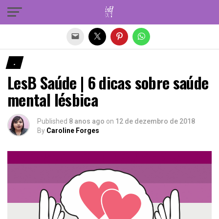
Sair da versão mobile
.
LesB Saúde | 6 dicas sobre saúde
mental lésbica
Published
8 anos ago
on
12 de dezembro de 2018
By
Caroline Forges