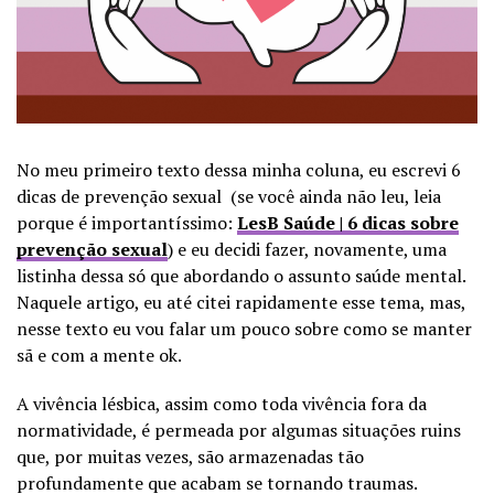
No meu primeiro texto dessa minha coluna, eu escrevi 6
dicas de prevenção sexual (se você ainda não leu, leia
porque é importantíssimo:
LesB Saúde | 6 dicas sobre
prevenção sexual
) e eu decidi fazer, novamente, uma
listinha dessa só que abordando o assunto saúde mental.
Naquele artigo, eu até citei rapidamente esse tema, mas,
nesse texto eu vou falar um pouco sobre como se manter
sã e com a mente ok.
A vivência lésbica, assim como toda vivência fora da
normatividade, é permeada por algumas situações ruins
que, por muitas vezes, são armazenadas tão
profundamente que acabam se tornando traumas.