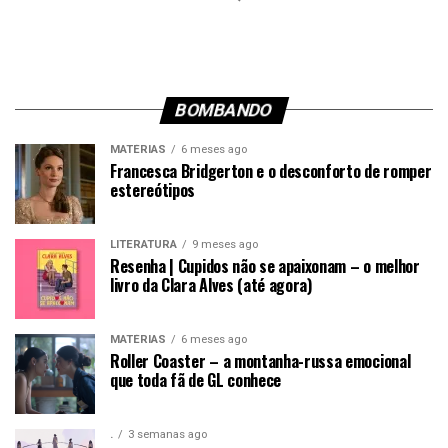
BOMBANDO
MATÉRIAS
6 meses ago
Francesca Bridgerton e o desconforto de romper
estereótipos
LITERATURA
9 meses ago
Resenha | Cupidos não se apaixonam – o melhor
livro da Clara Alves (até agora)
MATÉRIAS
6 meses ago
Roller Coaster – a montanha-russa emocional
que toda fã de GL conhece
.
3 semanas ago