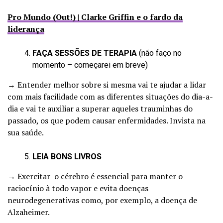
Pro Mundo (Out!) | Clarke Griffin e o fardo da
liderança
FAÇA SESSÕES DE TERAPIA
(não faço no
momento – começarei em breve)
→ Entender melhor sobre si mesma vai te ajudar a lidar
com mais facilidade com as diferentes situações do dia-a-
dia e vai te auxiliar a superar aqueles trauminhas do
passado, os que podem causar enfermidades. Invista na
sua saúde.
LEIA BONS LIVROS
→ Exercitar o cérebro é essencial para manter o
raciocínio à todo vapor e evita doenças
neurodegenerativas como, por exemplo, a doença de
Alzaheimer.