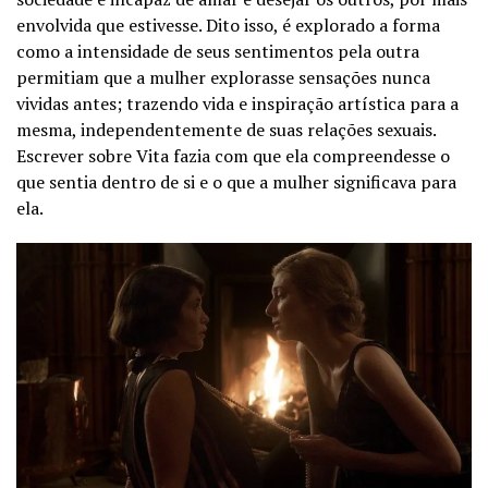
envolvida que estivesse. Dito isso, é explorado a forma
como a intensidade de seus sentimentos pela outra
permitiam que a mulher explorasse sensações nunca
vividas antes; trazendo vida e inspiração artística para a
mesma, independentemente de suas relações sexuais.
Escrever sobre Vita fazia com que ela compreendesse o
que sentia dentro de si e o que a mulher significava para
ela.