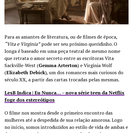
Para as amantes de literatura, ou de filmes de época,
“Vita e Virginia”
pode ser seu próximo queridinho. O
longa é baseado em uma peça teatral de mesmo nome
que retrata o amor secreto entre as escritoras Vita
Sackville-West (
Gemma Arterton
) e Virginia Wolf
(
Elizabeth Debick
), um dos romances mais curiosos do
século XX, a partir das cartas trocadas pelas mesmas.
LesB Indica | Eu Nunca… – nova série teen da Netflix
foge dos estereótipos
O filme nos mostra desde o primeiro encontro das
mulheres até a despedida de sua relação amorosa. Logo
no início, somos introduzidos ao estilo de vida de ambas e