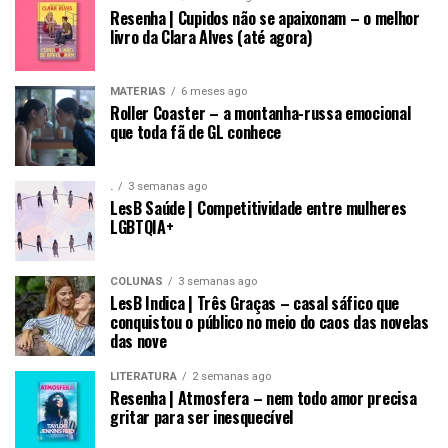
Resenha | Cupidos não se apaixonam – o melhor
livro da Clara Alves (até agora)
MATÉRIAS
6 meses ago
Roller Coaster – a montanha-russa emocional
que toda fã de GL conhece
.
3 semanas ago
LesB Saúde | Competitividade entre mulheres
LGBTQIA+
COLUNAS
3 semanas ago
LesB Indica | Três Graças – casal sáfico que
conquistou o público no meio do caos das novelas
das nove
LITERATURA
2 semanas ago
Resenha | Atmosfera – nem todo amor precisa
gritar para ser inesquecível