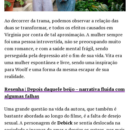
Ao decorrer da trama, podemos observar a relação das
duas se transformar, e todos os efeitos causados em
Virginia por conta de tal aproximação. A mulher sempre
foi uma pessoa introvertida, não se preocupando muito
com romance, e com a saúde mental frágil, sendo
perseguida pela depressão até o fim de sua vida. Vita era
uma mulher espontânea e livre, sendo uma inspiração
para Woolf e uma forma da mesma escapar de sua
realidade.
Resenha | Depois daquele beijo – narrativa fluida com
algumas falhas
Uma grande questão na vida da autora, que também é
bastante abordada ao longo do filme, é a falta de desejo
sexual. A personagem de
Debick
se sentia deslocada na
sociedade e incapaz de amar e desejar os outros, por mais