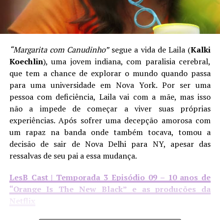
“Margarita com Canudinho”
segue a vida de Laila (
Kalki
Koechlin
), uma jovem indiana, com paralisia cerebral,
que tem a chance de explorar o mundo quando passa
para uma universidade em Nova York. Por ser uma
pessoa com deficiência, Laila vai com a mãe, mas isso
não a impede de começar a viver suas próprias
experiências. Após sofrer uma decepção amorosa com
um rapaz na banda onde também tocava, tomou a
decisão de sair de Nova Delhi para NY, apesar das
ressalvas de seu pai a essa mudança.
LesB Cast | Temporada 3 Episódio 09 – 10 anos de
“Orange Is The New Black” e as produções da
Netflix