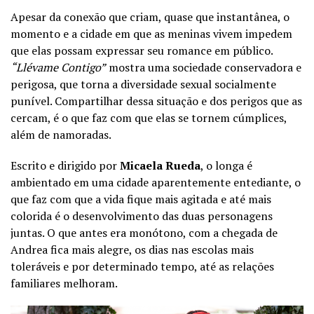
Apesar da conexão que criam, quase que instantânea, o
momento e a cidade em que as meninas vivem impedem
que elas possam expressar seu romance em público.
“Llévame Contigo”
mostra uma sociedade conservadora e
perigosa, que torna a diversidade sexual socialmente
punível. Compartilhar dessa situação e dos perigos que as
cercam, é o que faz com que elas se tornem cúmplices,
além de namoradas.
Escrito e dirigido por
Micaela Rueda
, o longa é
ambientado em uma cidade aparentemente entediante, o
que faz com que a vida fique mais agitada e até mais
colorida é o desenvolvimento das duas personagens
juntas. O que antes era monótono, com a chegada de
Andrea fica mais alegre, os dias nas escolas mais
toleráveis e por determinado tempo, até as relações
familiares melhoram.