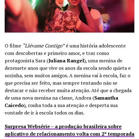
O filme
“Llévame Contigo”
é uma história adolescente
com descobertas e primeiro amor, e traz como
protagonista Sara (
Juliana Rangel
), uma menina de
dezessete anos que vive os anos da escola sendo quieta e
sozinha, sem muitos amigos. A menina vai à escola, faz o
que precisa ser feito, mas sempre tentando não se
destacar e não receber muita atenção. Até que a chegada
de uma nova menina na classe, Andrea (
Samantha
Caicedo
), rouba toda a sua atenção e desperta sua
vontade de ir à escola todos os dias.
Surpresa Websérie – a produção brasileira sobre
aplicativo de relacionamento volta com 2ª temporada