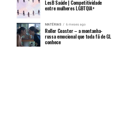
LesB Saúde | Competitividade
entre mulheres LGBTQIA+
MATÉRIAS
6 meses ago
Roller Coaster – a montanha-
russa emocional que toda fã de GL
conhece