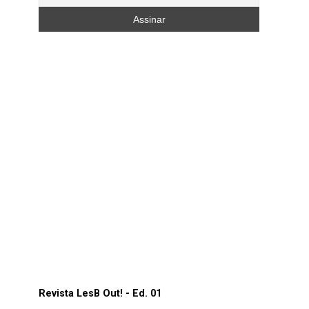
Revista LesB Out! - Ed. 01