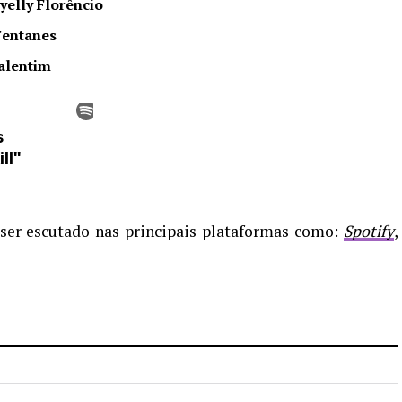
yelly Florêncio
Fentanes
alentim
er escutado nas principais plataformas como:
Spotify
,