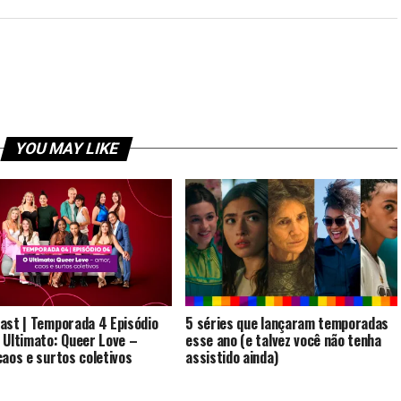
YOU MAY LIKE
ast | Temporada 4 Episódio
5 séries que lançaram temporadas
 Ultimato: Queer Love –
esse ano (e talvez você não tenha
caos e surtos coletivos
assistido ainda)