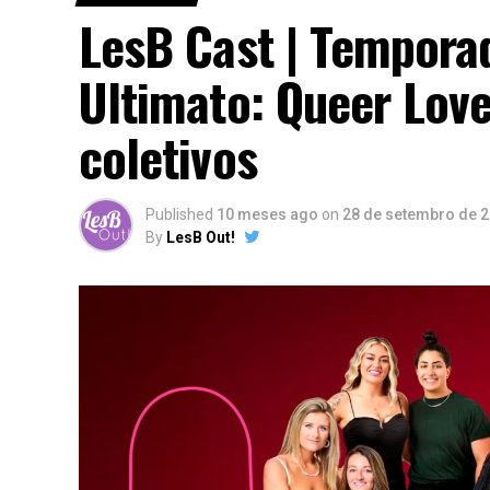
LesB Cast | Temporad
Ultimato: Queer Love
coletivos
Published
10 meses ago
on
28 de setembro de 
By
LesB Out!