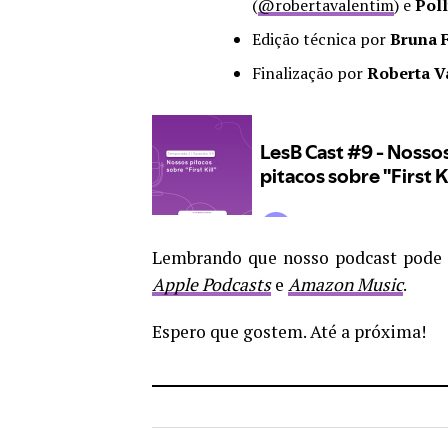
(
@robertavalentim
) e
Poll
Edição técnica por
Bruna 
Finalização por
Roberta V
Lembrando que nosso podcast pode s
Apple Podcasts
e
Amazon Music
.
Espero que gostem. Até a próxima!