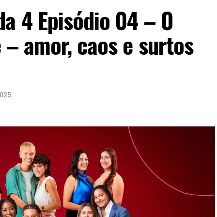
a 4 Episódio 04 – O
 – amor, caos e surtos
2025