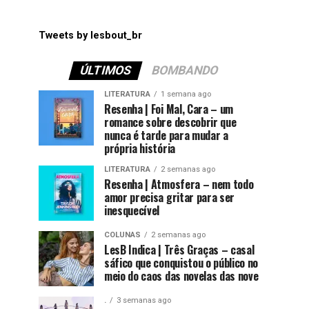
Tweets by lesbout_br
ÚLTIMOS
BOMBANDO
LITERATURA
1 semana ago
Resenha | Foi Mal, Cara – um
romance sobre descobrir que
nunca é tarde para mudar a
própria história
LITERATURA
2 semanas ago
Resenha | Atmosfera – nem todo
amor precisa gritar para ser
inesquecível
COLUNAS
2 semanas ago
LesB Indica | Três Graças – casal
sáfico que conquistou o público no
meio do caos das novelas das nove
.
3 semanas ago