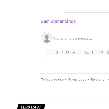
LESB CAST