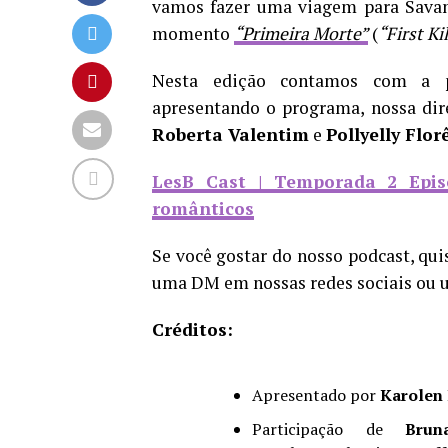
vamos fazer uma viagem para Savan
momento
“Primeira Morte”
(
“First Kil
Nesta edição contamos com a p
apresentando o programa, nossa dir
Roberta Valentim
e
Pollyelly Flor
LesB Cast | Temporada 2 Epis
românticos
Se você gostar do nosso podcast, qui
uma DM em nossas redes sociais ou 
Créditos:
Apresentado por
Karolen
Participação de
Brun