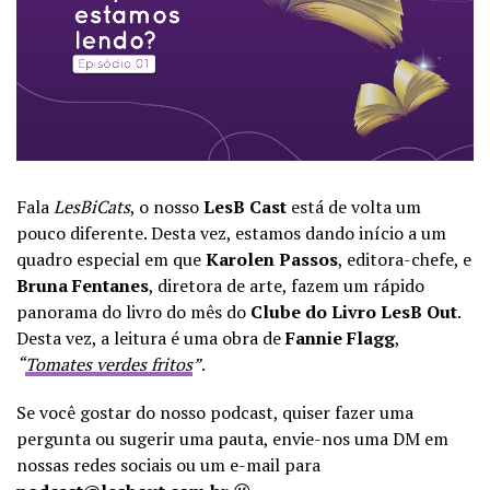
Fala
LesBiCats
, o nosso
LesB Cast
está de volta um
pouco diferente. Desta vez, estamos dando início a um
quadro especial em que
Karolen Passos
, editora-chefe, e
Bruna Fentanes
, diretora de arte, fazem um rápido
panorama do livro do mês do
Clube do Livro LesB Out
.
Desta vez, a leitura é uma obra de
Fannie Flagg
,
“
Tomates verdes fritos
”
.
Se você gostar do nosso podcast, quiser fazer uma
pergunta ou sugerir uma pauta, envie-nos uma DM em
nossas redes sociais ou um e-mail para