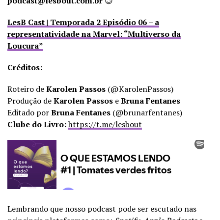
podcast@lesbout.com.br
😉
LesB Cast | Temporada 2 Episódio 06 – a
representatividade na Marvel: “Multiverso da
Loucura”
Créditos:
Roteiro de
Karolen Passos
(@KarolenPassos)
Produção de
Karolen Passos
e
Bruna Fentanes
Editado por
Bruna Fentanes
(@brunarfentanes)
Clube do Livro:
https://t.me/lesbout
Lembrando que nosso podcast pode ser escutado nas