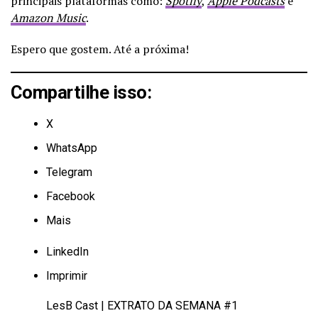
principais plataformas como:
Spotify
,
Apple Podcasts
e
Amazon Music
.
Espero que gostem. Até a próxima!
Compartilhe isso:
X
WhatsApp
Telegram
Facebook
Mais
LinkedIn
Imprimir
LesB Cast | EXTRATO DA SEMANA #1