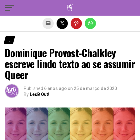
Sair da versão mobile
.
Dominique Provost-Chalkley
escreve lindo texto ao se assumir
Queer
Published
6 anos ago
on
25 de março de 2020
By
LesB Out!