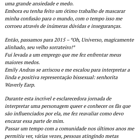
uma grande ansiedade e medo.
Embora eu tenha feito um ótimo trabalho de mascarar
minha confusão para o mundo, com o tempo isso me
corroeu através de inúmeras dúvidas e inseguranças.
Então, passamos para 2015 – *Oh, Universo, magicamente
alinhado, seu velho sorrateiro!*
Fui levada a um emprego que me fez enfrentar meus
maiores medos.
Emily Andras se arriscou e me escalou para interpretar a
linda e positiva representação bissexual: senhorita
Waverly Earp.
Durante esta incrível e esclarecedora jornada de
interpretar uma personagem queer e conhecer os fãs que
são influenciados por ela, me fez reavaliar como devo
encarar essa parte de mim.
Passar um tempo com a comunidade nos últimos anos me
permitiu ver, várias vezes, pessoas atingindo metas