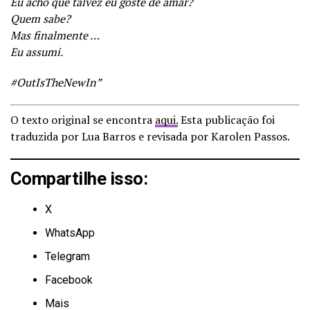
Eu acho que talvez eu goste de amar?
Quem sabe?
Mas finalmente …
Eu assumi.
#OutIsTheNewIn”
O texto original se encontra
aqui.
Esta publicação foi
traduzida por Lua Barros e revisada por Karolen Passos.
Compartilhe isso:
X
WhatsApp
Telegram
Facebook
Mais