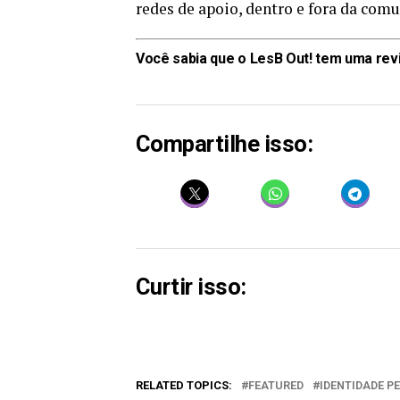
redes de apoio, dentro e fora da co
Você sabia que o LesB Out! tem uma revis
Compartilhe isso:
Curtir isso:
RELATED TOPICS:
FEATURED
IDENTIDADE P