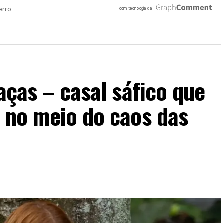
aças – casal sáfico que
o no meio do caos das