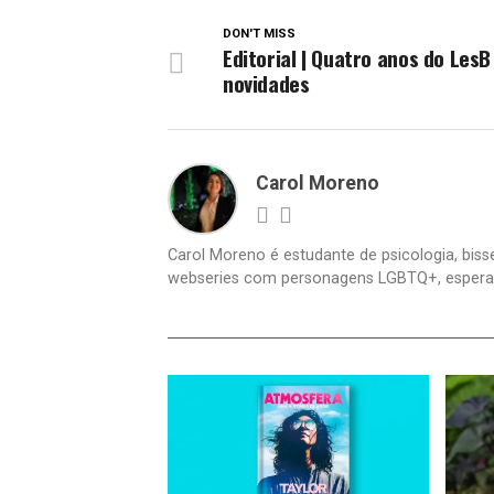
DON'T MISS
Editorial | Quatro anos do LesB
novidades
Carol Moreno
Carol Moreno é estudante de psicologia, bisse
webseries com personagens LGBTQ+, espera um