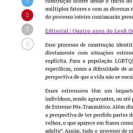
construção ocorre desde o início d
múltiplos fatores e com as diversas
do processo inteiro continuarão pres
Editorial | Quatro anos do LesB O
Esse processo de construção identi
diretamente com situações estress
explícita. Para a população LGBTQ
específicas, como a dificuldade de a
perspectiva de que a vida não se enc
Esses estressores têm um impacto
indivíduos, sendo agravantes, ou até 
de Estresse Pós-Traumático. Além di
a perspectiva de ter perdido partes 
velhos, o que aparece em frases como
adulto”. Assim, todo o processo de c