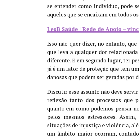
se entender como indivíduo, pode s
aqueles que se encaixam em todos os
LesB Saúde | Rede de Apoio – ví
Isso não quer dizer, no entanto, qu
que leva a qualquer dor relacionada
diferente. E em segundo lugar, ter p
já é um fator de proteção que tem um
danosas que podem ser geradas por di
Discutir esse assunto não deve servi
reflexão tanto dos processos que
quanto em como podemos pensar no c
pelos mesmos estressores. Assim,
situações de injustiça e violência, 
um âmbito maior ocorram, contudo,