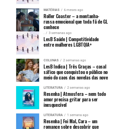
MATÉRIAS
6 meses ago
Roller Coaster – a montanha-
russa emocional que toda fã de GL
conhece
.
3 semanas ago
LesB Saúde | Competitividade
entre mulheres LGBTQIA+
COLUNAS
2 semanas ago
LesB Indica | Três Graças – casal
sáfico que conquistou o público no
meio do caos das novelas das nove
LITERATURA
2 semanas ago
Resenha | Atmosfera – nem todo
amor precisa gritar para ser
inesquecível
LITERATURA
1 semana ago
Resenha | Foi Mal, Cara – um
romance sobre descobrir que