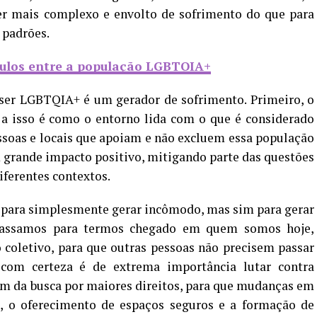
er mais complexo e envolto de sofrimento do que para
 padrões.
nculos entre a população LGBTQIA+
e ser LGBTQIA+ é um gerador de sofrimento. Primeiro, o
 a isso é como o entorno lida com o que é considerado
essoas e locais que apoiam e não excluem essa população
 grande impacto positivo, mitigando parte das questões
ferentes contextos.
r para simplesmente gerar incômodo, mas sim para gerar
 passamos para termos chegado em quem somos hoje,
oletivo, para que outras pessoas não precisem passar
 com certeza é de extrema importância lutar contra
além da busca por maiores direitos, para que mudanças em
 o oferecimento de espaços seguros e a formação de