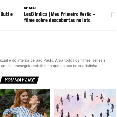
UP NEXT
 Out! e
LesB Indica | Meu Primeiro Verão –
filme sobre descobertas no luto
xual e do interior de São Paulo. Ama todos os filmes, séries e
 dia conseguir assistir tudo que coloca na sua listinha.
YOU MAY LIKE