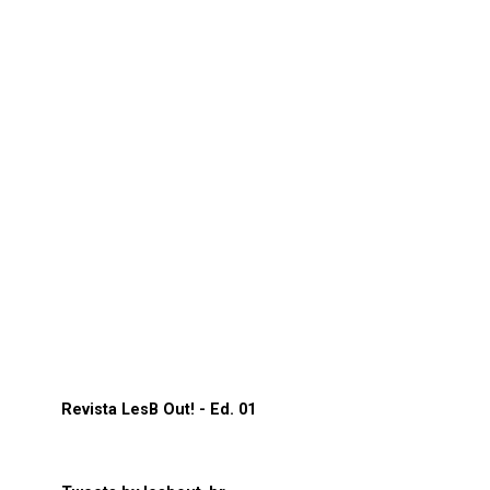
Revista LesB Out! - Ed. 01