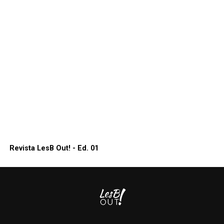
Revista LesB Out! - Ed. 01