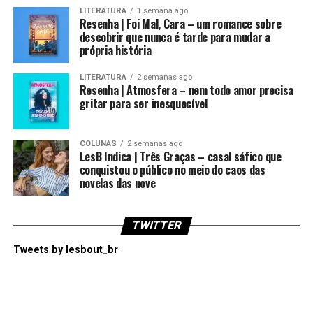
LITERATURA
1 semana ago
Resenha | Foi Mal, Cara – um romance sobre
descobrir que nunca é tarde para mudar a
própria história
LITERATURA
2 semanas ago
Resenha | Atmosfera – nem todo amor precisa
gritar para ser inesquecível
COLUNAS
2 semanas ago
LesB Indica | Três Graças – casal sáfico que
conquistou o público no meio do caos das
novelas das nove
TWITTER
Tweets by lesbout_br