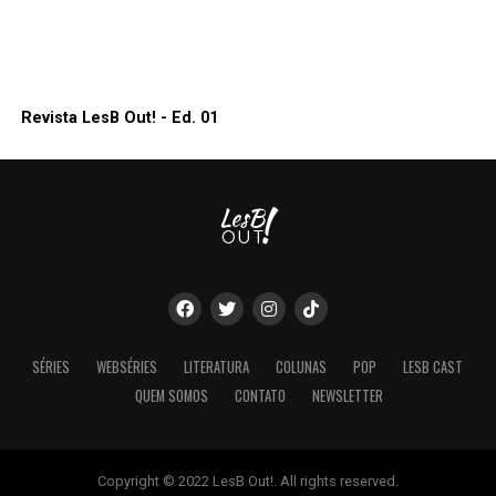
Revista LesB Out! - Ed. 01
SÉRIES
WEBSÉRIES
LITERATURA
COLUNAS
POP
LESB CAST
QUEM SOMOS
CONTATO
NEWSLETTER
Copyright © 2022 LesB Out!. All rights reserved.