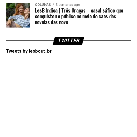
COLUNAS
3 semanas ago
LesB Indica | Três Graças – casal sáfico que
conquistou o público no meio do caos das
novelas das nove
TWITTER
Tweets by lesbout_br