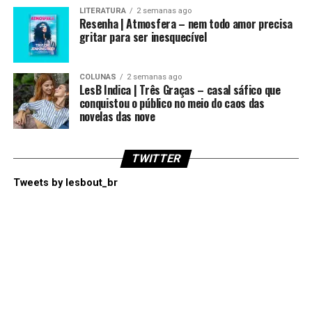
LITERATURA
2 semanas ago
Resenha | Atmosfera – nem todo amor precisa
gritar para ser inesquecível
COLUNAS
2 semanas ago
LesB Indica | Três Graças – casal sáfico que
conquistou o público no meio do caos das
novelas das nove
TWITTER
Tweets by lesbout_br