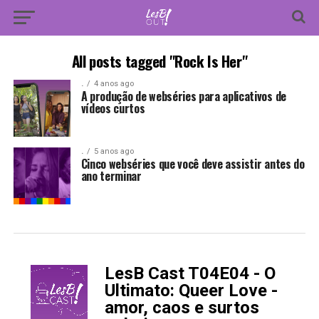
All posts tagged "Rock Is Her"
.
4 anos ago
A produção de webséries para aplicativos de
vídeos curtos
.
5 anos ago
Cinco webséries que você deve assistir antes do
ano terminar
LesB Cast T04E04 - O
-
Ultimato: Queer Love -
amor, caos e surtos