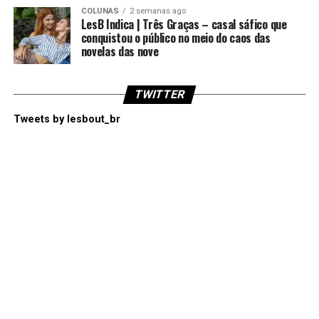
COLUNAS
2 semanas ago
LesB Indica | Três Graças – casal sáfico que
conquistou o público no meio do caos das
novelas das nove
TWITTER
Tweets by lesbout_br