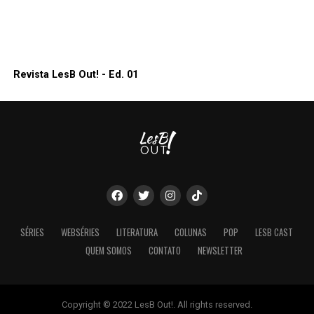
Revista LesB Out! - Ed. 01
SÉRIES
WEBSÉRIES
LITERATURA
COLUNAS
POP
LESB CAST
QUEM SOMOS
CONTATO
NEWSLETTER
Copyright © 2022 LesB Out!. All rights reserved.