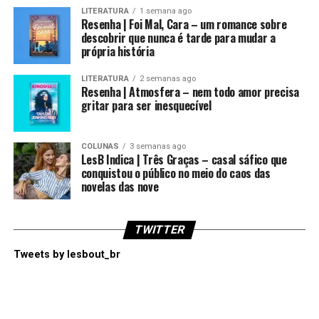
LITERATURA
1 semana ago
Resenha | Foi Mal, Cara – um romance sobre
descobrir que nunca é tarde para mudar a
própria história
LITERATURA
2 semanas ago
Resenha | Atmosfera – nem todo amor precisa
gritar para ser inesquecível
COLUNAS
3 semanas ago
LesB Indica | Três Graças – casal sáfico que
conquistou o público no meio do caos das
novelas das nove
TWITTER
Tweets by lesbout_br