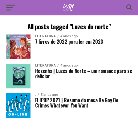
All posts tagged "Luzes do norte"
LITERATURA
4 anos ago
7 livros de 2022 para ler em 2023
LITERATURA
4 anos ago
Resenha | Luzes do Norte – um romance para se
deliciar
.
5 anos ago
FLIPOP 2021 | Resumo da mesa Be Gay Do
Crimes Whatever You Want