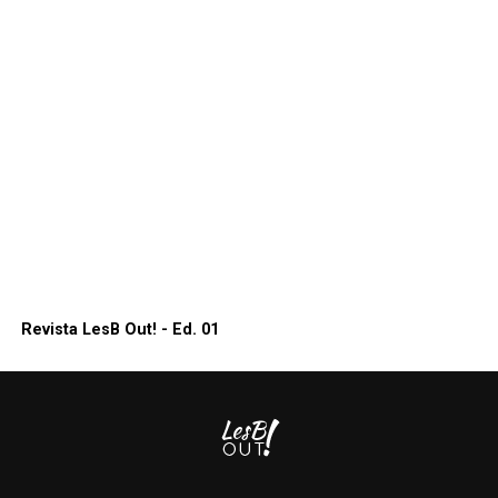
Revista LesB Out! - Ed. 01