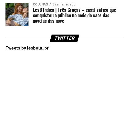
COLUNAS
3 semanas ago
LesB Indica | Três Graças – casal sáfico que
conquistou o público no meio do caos das
novelas das nove
TWITTER
Tweets by lesbout_br