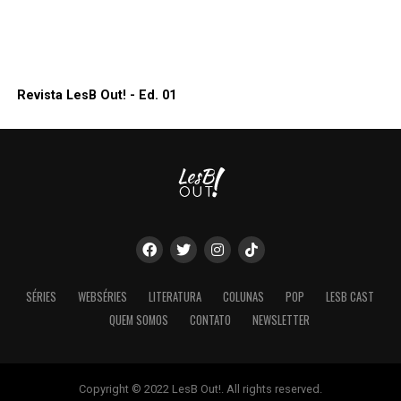
Revista LesB Out! - Ed. 01
SÉRIES
WEBSÉRIES
LITERATURA
COLUNAS
POP
LESB CAST
QUEM SOMOS
CONTATO
NEWSLETTER
Copyright © 2022 LesB Out!. All rights reserved.