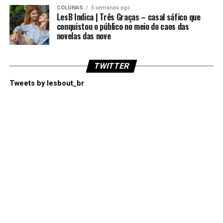
COLUNAS
3 semanas ago
LesB Indica | Três Graças – casal sáfico que
conquistou o público no meio do caos das
novelas das nove
TWITTER
Tweets by lesbout_br