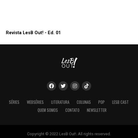
Revista LesB Out! - Ed. 01
SÉRIES
WEBSÉRIES
LITERATURA
COLUNAS
POP
LESB CAST
QUEM SOMOS
CONTATO
NEWSLETTER
Copyright © 2022 LesB Out!. All rights reserved.