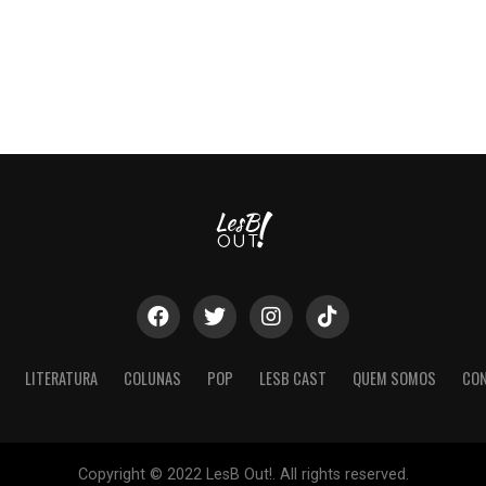
LITERATURA
COLUNAS
POP
LESB CAST
QUEM SOMOS
CO
Copyright © 2022 LesB Out!. All rights reserved.