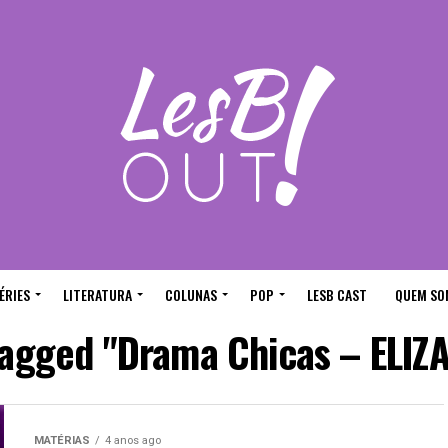
ÉRIES
LITERATURA
COLUNAS
POP
LESB CAST
QUEM SO
 tagged "Drama Chicas – ELIZ
MATÉRIAS
4 anos ago