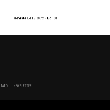
Revista LesB Out! - Ed. 01
NTATO
NEWSLETTER