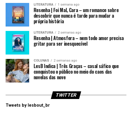
LITERATURA
1 semana ago
Resenha | Foi Mal, Cara – um romance sobre
descobrir que nunca é tarde para mudar a
própria história
LITERATURA
2 semanas ago
Resenha | Atmosfera – nem todo amor precisa
gritar para ser inesquecível
COLUNAS
2 semanas ago
LesB Indica | Três Graças – casal sáfico que
conquistou o público no meio do caos das
novelas das nove
TWITTER
Tweets by lesbout_br