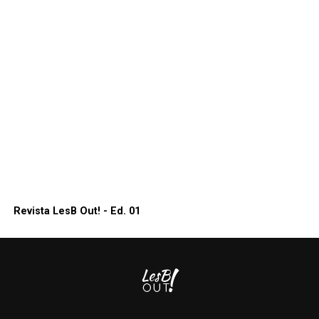
Revista LesB Out! - Ed. 01