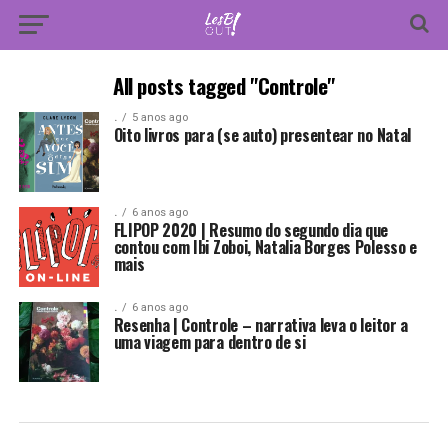
All posts tagged "Controle"
.
5 anos ago
Oito livros para (se auto) presentear no Natal
.
6 anos ago
FLIPOP 2020 | Resumo do segundo dia que
contou com Ibi Zoboi, Natalia Borges Polesso e
mais
.
6 anos ago
Resenha | Controle – narrativa leva o leitor a
uma viagem para dentro de si