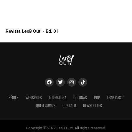
Revista LesB Out! - Ed. 01
SÉRIES
WEBSÉRIES
LITERATURA
COLUNAS
POP
LESB CAST
QUEM SOMOS
CONTATO
NEWSLETTER
Copyright © 2022 LesB Out!. All rights reserved.