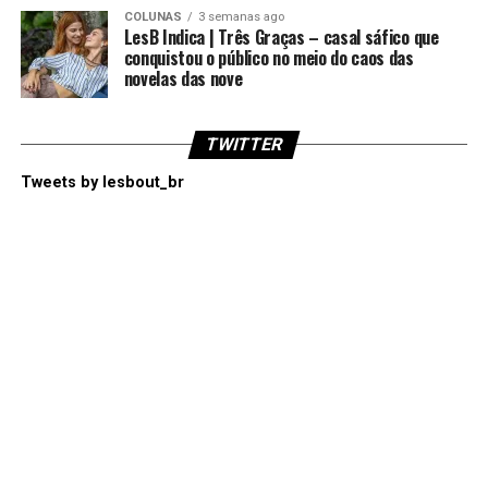
COLUNAS
3 semanas ago
LesB Indica | Três Graças – casal sáfico que
conquistou o público no meio do caos das
novelas das nove
TWITTER
Tweets by lesbout_br