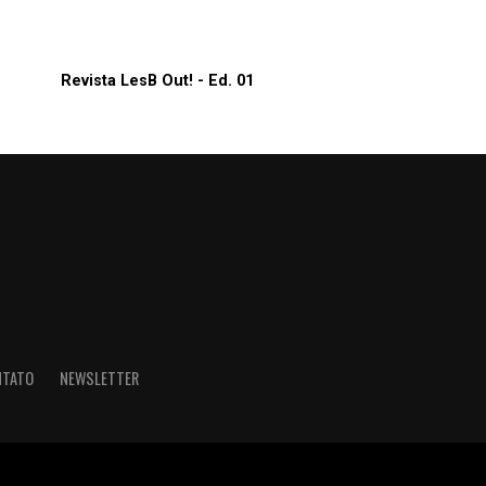
Revista LesB Out! - Ed. 01
NTATO
NEWSLETTER