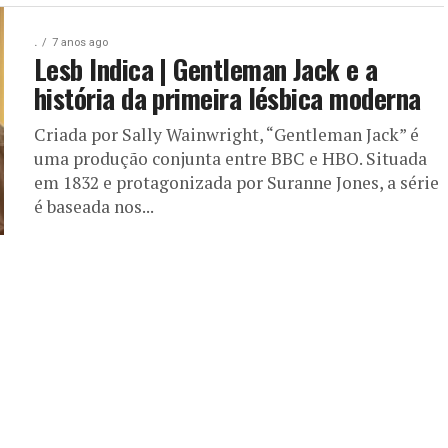
.
7 anos ago
Lesb Indica | Gentleman Jack e a
história da primeira lésbica moderna
Criada por Sally Wainwright, “Gentleman Jack” é
uma produção conjunta entre BBC e HBO. Situada
em 1832 e protagonizada por Suranne Jones, a série
é baseada nos...