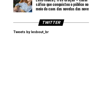
sáfico que conquistou o público no
meio do caos das novelas das nove
TWITTER
Tweets by lesbout_br