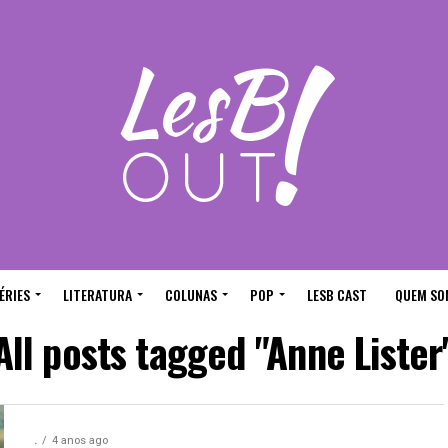
ÉRIES
LITERATURA
COLUNAS
POP
LESB CAST
QUEM SO
All posts tagged "Anne Lister
.
4 anos ago