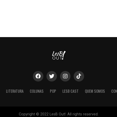
LITERATURA
COLUNAS
POP
LESB CAST
QUEM SOMOS
CO
Copyright © 2022 LesB Out!. All rights reserved.