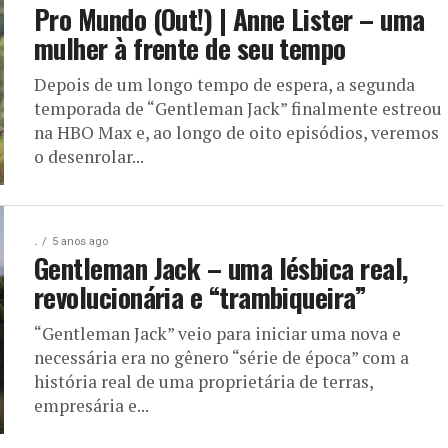
Pro Mundo (Out!) | Anne Lister – uma
mulher à frente de seu tempo
Depois de um longo tempo de espera, a segunda
temporada de “Gentleman Jack” finalmente estreou
na HBO Max e, ao longo de oito episódios, veremos
o desenrolar...
.
5 anos ago
Gentleman Jack – uma lésbica real,
revolucionária e “trambiqueira”
“Gentleman Jack” veio para iniciar uma nova e
necessária era no gênero “série de época” com a
história real de uma proprietária de terras,
empresária e...